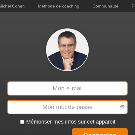
Michel Cohen
Méthode de coaching
Communauté
F
Mémoriser mes infos sur cet appareil