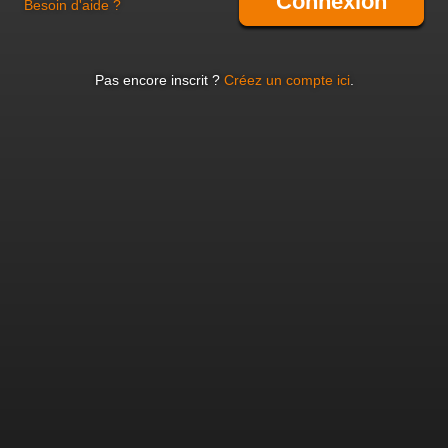
Connexion
Besoin d'aide ?
Pas encore inscrit ?
Créez un compte ici
.