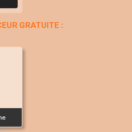
UR GRATUITE :
me