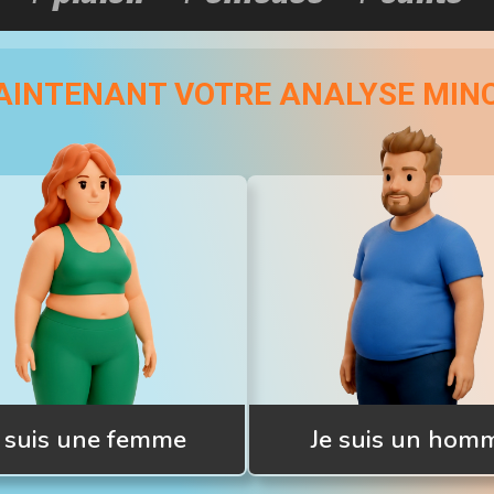
INTENANT VOTRE ANALYSE MINCE
e suis une femme
Je suis un hom