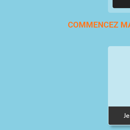
COMMENCEZ MA
J