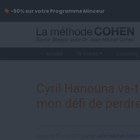
-50% sur votre Programme Minceur
Accueil
Dr Cohen
Coaching 
Cyril Hanouna va-t-
mon défi de perdre
Posté le 10 mai 2017 par
Dr Jean-Michel Cohe