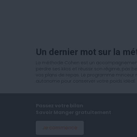
Un dernier mot sur la m
La méthode Cohen est un accompagnement mi
perdre ses kilos et réussir son régime, pas b
vos plans de repas. Le programme minceur mi
autonome pour conserver votre poids idéal.
Passez votre bilan
Savoir Manger gratuitement
Je commence