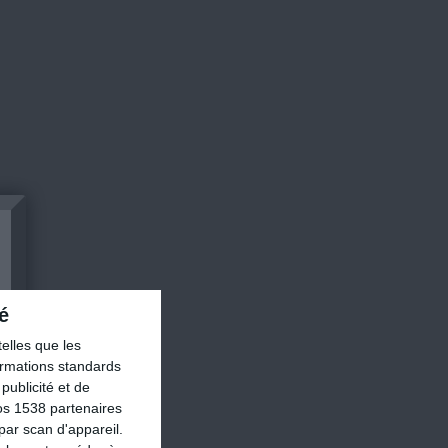
é
elles que les
formations standards
ublicité et de
os 1538 partenaires
par scan d'appareil.