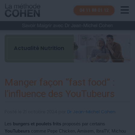
04 11 88 01 12
Actualité Nutrition
Manger façon “fast food” :
l’influence des YouTubeurs
Posté le 21 octobre 2024 par
Dr Jean-Michel Cohen
Les
burgers et poulets frits
proposés par certains
YouTubeurs
comme Pepe Chicken, Amixem, IbraTV, Michou