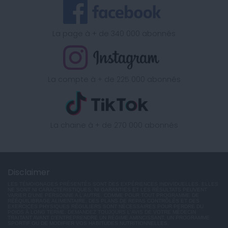
La page à + de 340 000 abonnés
La compte à + de 225 000 abonnés
La chaine à + de 270 000 abonnés
Disclaimer
LES TÉMOIGNAGES PRÉSENTÉS SONT DES EXPÉRIENCES INDIVIDUELLES. ELLES
NE SONT NI CARACTÉRISTIQUES, NI GARANTIES ET LES RÉSULTATS PEUVENT
VARIER D'UNE PERSONNE A L'AUTRE. COMME POUR TOUT PROGRAMME DE
RÉÉQUILIBRAGE ALIMENTAIRE, DES PLANS DE REPAS CONTRÔLÉS ET DES
EXERCICES PHYSIQUES RÉGULIERS SONT NÉCESSAIRES POUR PERDRE DU
POIDS À LONG TERME. DEMANDEZ TOUJOURS L'AVIS DE VOTRE MÉDECIN
TRAITANT AVANT D'ENTREPRENDRE UN RÉGIME AMINCISSANT, UN PROGRAMME
SPORTIF OU DE MODIFIER VOS HABITUDES NUTRITIONNELLES.