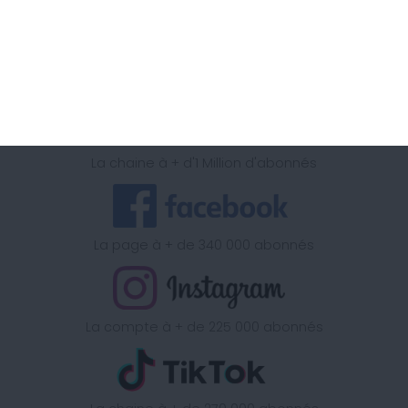
Retrouvez la méthode Cohen
sur
La chaine à + d'1 Million d'abonnés
La page à + de 340 000 abonnés
La compte à + de 225 000 abonnés