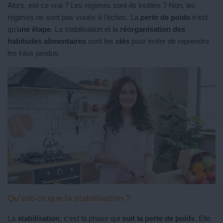
Alors, est-ce vrai ? Les régimes sont-ils inutiles ? Non, les
régimes ne sont pas voués à l’échec. La
perte de poids
n’est
qu’
une étape
. La stabilisation et la
réorganisation des
habitudes alimentaires
sont les
clés
pour éviter de reprendre
les kilos perdus.
Qu’est-ce que la stabilisation ?
La
stabilisation
, c’est la phase qui
suit la perte de poids
. Elle