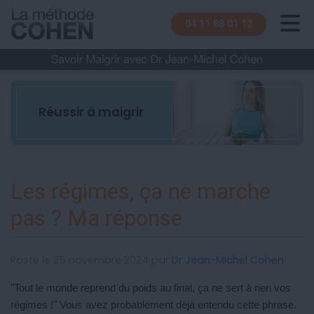
04 11 88 01 12
Réussir à maigrir
Les régimes, ça ne marche
pas ? Ma réponse
Posté le 25 novembre 2024 par
Dr Jean-Michel Cohen
"Tout le monde reprend du poids au final, ça ne sert à rien vos
régimes !" Vous avez probablement déjà entendu cette phrase.