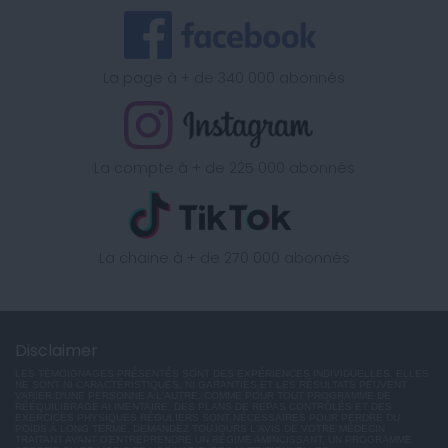
La page à + de 340 000 abonnés
La compte à + de 225 000 abonnés
La chaine à + de 270 000 abonnés
Disclaimer
LES TÉMOIGNAGES PRÉSENTÉS SONT DES EXPÉRIENCES INDIVIDUELLES. ELLES
NE SONT NI CARACTÉRISTIQUES, NI GARANTIES ET LES RÉSULTATS PEUVENT
VARIER D'UNE PERSONNE A L'AUTRE. COMME POUR TOUT PROGRAMME DE
RÉÉQUILIBRAGE ALIMENTAIRE, DES PLANS DE REPAS CONTRÔLÉS ET DES
EXERCICES PHYSIQUES RÉGULIERS SONT NÉCESSAIRES POUR PERDRE DU
POIDS À LONG TERME. DEMANDEZ TOUJOURS L'AVIS DE VOTRE MÉDECIN
TRAITANT AVANT D'ENTREPRENDRE UN RÉGIME AMINCISSANT, UN PROGRAMME