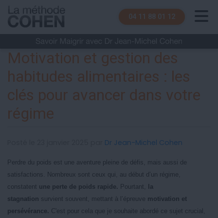
04 11 88 01 12
Motivation et gestion des
habitudes alimentaires : les
clés pour avancer dans votre
régime
Posté le 23 janvier 2025 par
Dr Jean-Michel Cohen
Perdre du poids est une aventure pleine de défis, mais aussi de
satisfactions. Nombreux sont ceux qui, au début d’un régime,
constatent
une perte de poids rapide.
Pourtant,
la
stagnation
survient souvent, mettant à l’épreuve
motivation et
persévérance.
C'est pour cela que je souhaite abordé ce sujet crucial,