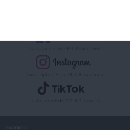
La chaine à + d'1 Million d'abonnés
La page à + de 340 000 abonnés
La compte à + de 225 000 abonnés
La chaine à + de 270 000 abonnés
Disclaimer