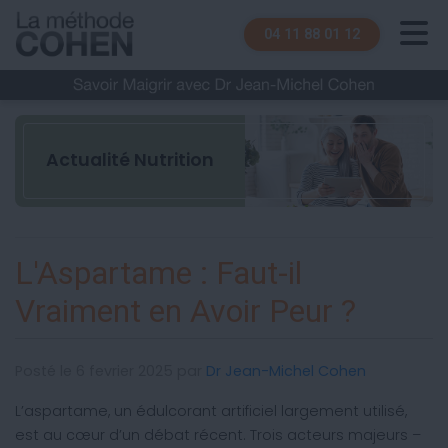
04 11 88 01 12
Actualité Nutrition
L'Aspartame : Faut-il
Vraiment en Avoir Peur ?
Posté le 6 fevrier 2025 par
Dr Jean-Michel Cohen
L’aspartame, un édulcorant artificiel largement utilisé,
est au cœur d’un débat récent. Trois acteurs majeurs –