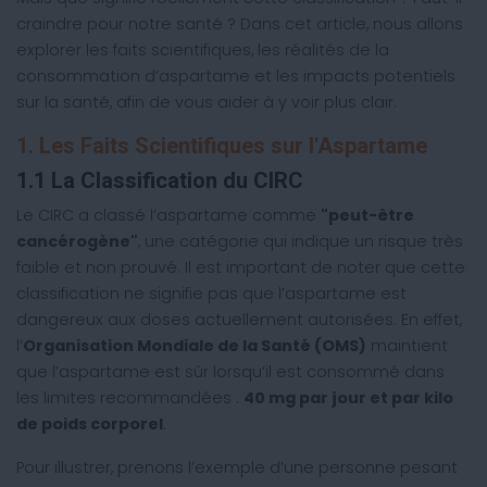
craindre pour notre santé ? Dans cet article, nous allons
explorer les faits scientifiques, les réalités de la
consommation d’aspartame et les impacts potentiels
sur la santé, afin de vous aider à y voir plus clair.
1. Les Faits Scientifiques sur l'Aspartame
1.1 La Classification du CIRC
Le CIRC a classé l’aspartame comme
"peut-être
cancérogène"
, une catégorie qui indique un risque très
faible et non prouvé. Il est important de noter que cette
classification ne signifie pas que l’aspartame est
dangereux aux doses actuellement autorisées. En effet,
l’
Organisation Mondiale de la Santé (OMS)
maintient
que l’aspartame est sûr lorsqu’il est consommé dans
les limites recommandées :
40 mg par jour et par kilo
de poids corporel
.
Pour illustrer, prenons l’exemple d’une personne pesant