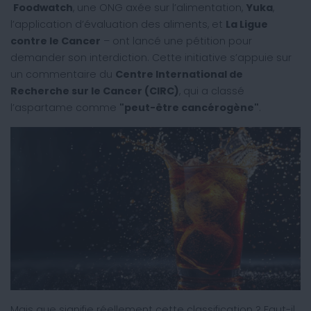
Foodwatch
, une ONG axée sur l’alimentation,
Yuka
,
l’application d’évaluation des aliments, et
La Ligue
contre le Cancer
– ont lancé une pétition pour
demander son interdiction. Cette initiative s’appuie sur
un commentaire du
Centre International de
Recherche sur le Cancer (CIRC)
, qui a classé
l’aspartame comme
"peut-être cancérogène"
.
Mais que signifie réellement cette classification ? Faut-il