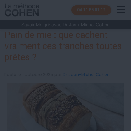
04 11 88 01 12
Pain de mie : que cachent
vraiment ces tranches toutes
prêtes ?
Posté le 1 octobre 2025 par
Dr Jean-Michel Cohen