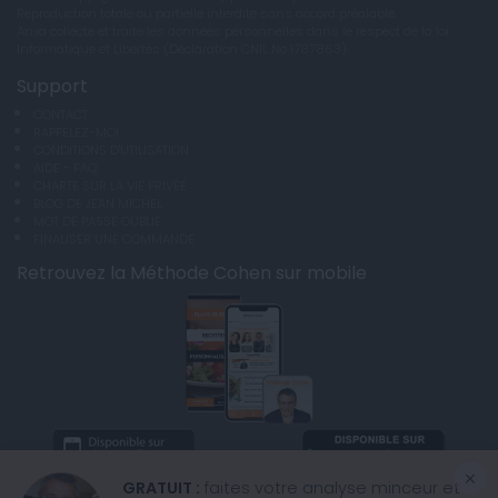
Reproduction totale ou partielle interdite sans accord préalable.
Anxa collecte et traite les données personnelles dans le respect de la loi
Informatique et Libertés (Déclaration CNIL No 1787863).
Support
CONTACT
RAPPELEZ-MOI
CONDITIONS D'UTILISATION
AIDE - FAQ
CHARTE SUR LA VIE PRIVÉE
BLOG DE JEAN MICHEL
MOT DE PASSE OUBLIÉ
FINALISER UNE COMMANDE
Retrouvez la Méthode Cohen sur mobile
×
GRATUIT :
faites votre analyse minceur et