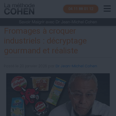
04 11 88 01 12
Fromages à croquer
industriels : décryptage
gourmand et réaliste
Posté le 20 janvier 2026 par
Dr Jean-Michel Cohen