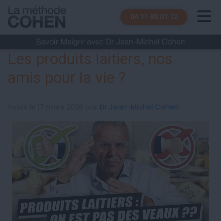
04 11 88 01 12
Les produits laitiers, nos
amis pour la vie ?
Posté le 17 mars 2026 par
Dr Jean-Michel Cohen