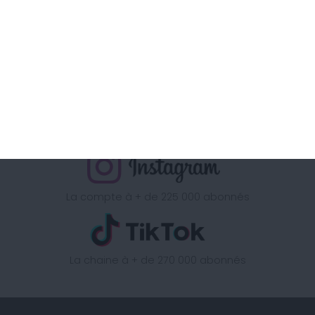
sur
La chaine à + d'1 Million d'abonnés
La page à + de 340 000 abonnés
La compte à + de 225 000 abonnés
La chaine à + de 270 000 abonnés