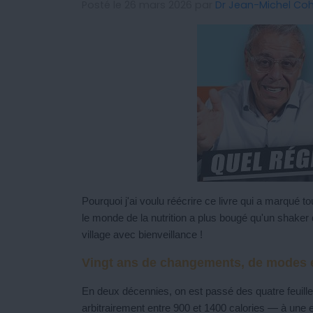
Posté le 26 mars 2026 par
Dr Jean-Michel Co
Pourquoi j'ai voulu réécrire ce livre qui a marqué 
le monde de la nutrition a plus bougé qu'un shaker de
village avec bienveillance !
Vingt ans de changements, de modes e
En deux décennies, on est passé des quatre feuilles
arbitrairement entre 900 et 1400 calories — à une 