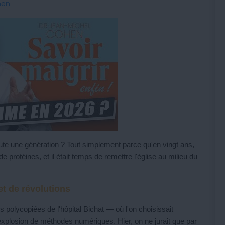
hen
toute une génération ? Tout simplement parce qu'en vingt ans,
 protéines, et il était temps de remettre l'église au milieu du
t de révolutions
 polycopiées de l'hôpital Bichat — où l'on choisissait
explosion de méthodes numériques. Hier, on ne jurait que par