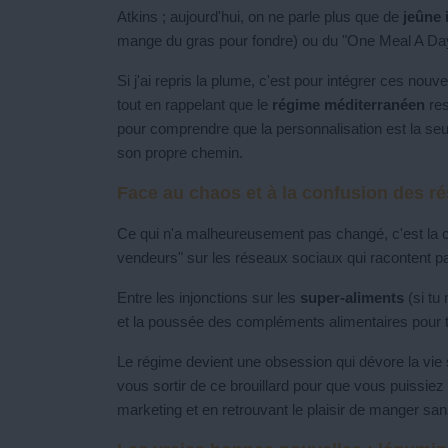
Atkins ; aujourd'hui, on ne parle plus que de
jeûne 
mange du gras pour fondre) ou du "One Meal A Da
Si j'ai repris la plume, c'est pour intégrer ces no
tout en rappelant que le
régime méditerranéen
res
pour comprendre que la personnalisation est la seule
son propre chemin.
Face au chaos et à la confusion des r
Ce qui n'a malheureusement pas changé, c'est la co
vendeurs" sur les réseaux sociaux qui racontent par
Entre les injonctions sur les
super-aliments
(si tu
et la poussée des compléments alimentaires pour tou
Le régime devient une obsession qui dévore la vie s
vous sortir de ce brouillard pour que vous puissiez
marketing et en retrouvant le plaisir de manger sans