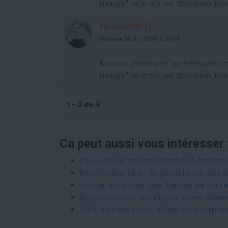
maigrir" Je le trouve déjà bien. Mai
Flocon2010 ()
Posté le 31-03-2026 à 21:06
Bonsoir. J'ai le livre "la méthode C
maigrir" Je le trouve déjà bien. Mai
1 - 3 de 3
Ca peut aussi vous intéresser 
La poudre d'insectes dans nos assiett
Rayon diététique : le grand leurre des r
Noix et amandes : des trésors de san
Rayon minceur : les pièges d'une alime
Produits sans sucre : plaisir sans culpab