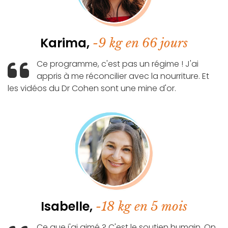
Karima,
-9 kg en 66 jours
Ce programme, c'est pas un régime ! J'ai
appris à me réconcilier avec la nourriture. Et
les vidéos du Dr Cohen sont une mine d'or.
Isabelle,
-18 kg en 5 mois
Ce que j'ai aimé ? C'est le soutien humain. On