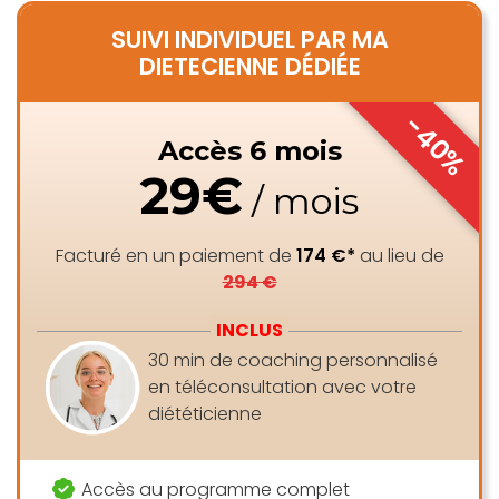
SUIVI INDIVIDUEL PAR MA
DIETECIENNE DÉDIÉE
-40%
Accès 6 mois
29€
/ mois
Facturé en un paiement de
174 €*
au lieu de
294 €
INCLUS
30 min de coaching personnalisé
en téléconsultation avec votre
diététicienne
Accès au programme complet