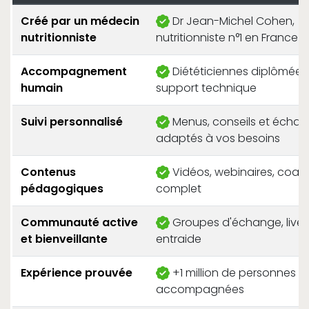
Créé par un médecin
Dr Jean-Michel Cohen,
nutritionniste
nutritionniste n°1 en France
Accompagnement
Diététiciennes diplômées
humain
support technique
Suivi personnalisé
Menus, conseils et écha
adaptés à vos besoins
Contenus
Vidéos, webinaires, coac
pédagogiques
complet
Communauté active
Groupes d'échange, lives
et bienveillante
entraide
Expérience prouvée
+1 million de personnes
accompagnées