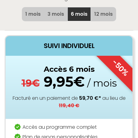
1 mois
3 mois
6 mois
12 mois
SUIVI INDIVIDUEL
-50%
Accès 6 mois
9,95€
19€
/ mois
Facturé en un paiement de
59,70 €*
au lieu de
119,40 €
Accès au programme complet
Plan de repas personnalisables