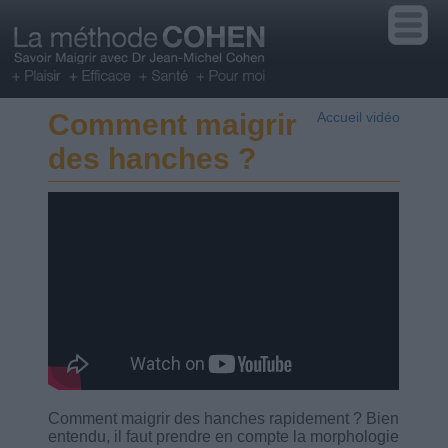
Comment maigrir
Accueil vidéo
des hanches ?
Comment maigrir des hanches rapidement ? Bien
entendu, il faut prendre en compte la morphologie