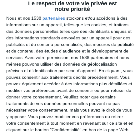
Le respect de votre vie privée est
notre priorité
Nous et nos 1538
partenaires
stockons et/ou accédons à des
informations sur un appareil, telles que les cookies, et traitons
des données personnelles telles que des identifiants uniques et
des informations standards envoyées par un appareil pour des
publicités et du contenu personnalisés, des mesures de publicité
et de contenu, des études d'audience et le développement de
services.
Avec votre permission, nos 1538 partenaires et nous-
mêmes pouvons utiliser des données de géolocalisation
La règle N°1 pour maigrir : le déficit calorique
précises et d’identification par scan d'appareil. En cliquant, vous
pouvez consentir aux traitements décrits précédemment. Vous
pouvez également accéder à des informations plus détaillées et
modifier vos préférences avant de consentir ou pour refuser de
donner votre consentement.
Veuillez noter que certains
traitements de vos données personnelles peuvent ne pas
nécessiter votre consentement, mais vous avez le droit de vous
y opposer. Vous pouvez modifier vos préférences ou retirer
votre consentement à tout moment en revenant sur ce site et en
cliquant sur le bouton "Confidentialité" en bas de la page Web.