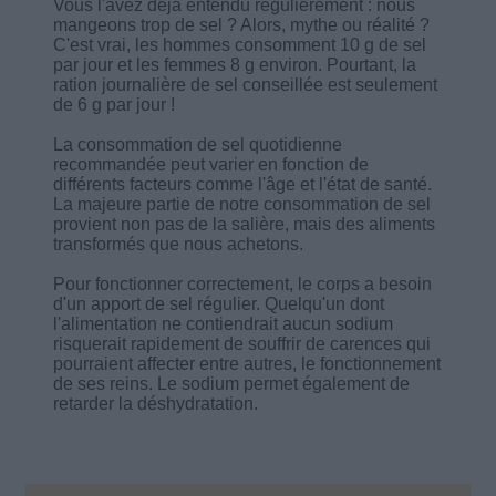
Vous l'avez déjà entendu régulièrement : nous
mangeons trop de sel ? Alors, mythe ou réalité ?
C'est vrai, les hommes consomment 10 g de sel
par jour et les femmes 8 g environ. Pourtant, la
ration journalière de sel conseillée est seulement
de 6 g par jour !
La consommation de sel quotidienne
recommandée peut varier en fonction de
différents facteurs comme l'âge et l'état de santé.
La majeure partie de notre consommation de sel
provient non pas de la salière, mais des aliments
transformés que nous achetons.
Pour fonctionner correctement, le corps a besoin
d'un apport de sel régulier. Quelqu'un dont
l'alimentation ne contiendrait aucun sodium
risquerait rapidement de souffrir de carences qui
pourraient affecter entre autres, le fonctionnement
de ses reins. Le sodium permet également de
retarder la déshydratation.