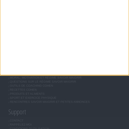
Savoir Maigrir
JEAN-MICHEL COHEN
RÉGIME COHEN
RÉGIME SAVOIR MAIGRIR
RÉGIME UNIVERSEL
MÉTHODE COHEN
ASTUCES JM COHEN
COMMUNAUTÉ
BOUTIQUE
LES LETTRES D'INFORMATION
INSCRIPTION
Forum Savoir Maigrir
JE COMMENCE MON RÉGIME COHEN
MORAL, MOTIVATION ET RÉGIME SAVOIR MAIGRIR
QUESTIONS SUR LE RÉGIME SAVOIR MAIGRIR
OUTILS DE COACHING COHEN
RECETTES COHEN
PRODUITS ET ALIMENTS
SPORT ET EXERCICE PHYSIQUE
RENCONTRES SAVOIR MAIGRIR ET PETITES ANNONCES
Support
CONTACT
RAPPELEZ-MOI
CONDITIONS D'UTILISATION