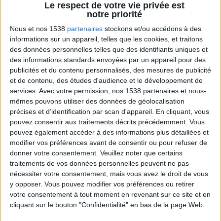
Le respect de votre vie privée est
notre priorité
Nous et nos 1538
partenaires
stockons et/ou accédons à des
informations sur un appareil, telles que les cookies, et traitons
des données personnelles telles que des identifiants uniques et
des informations standards envoyées par un appareil pour des
publicités et du contenu personnalisés, des mesures de publicité
et de contenu, des études d'audience et le développement de
services.
Avec votre permission, nos 1538 partenaires et nous-
mêmes pouvons utiliser des données de géolocalisation
La règle N°1 pour maigrir : le déficit calorique
précises et d’identification par scan d'appareil. En cliquant, vous
pouvez consentir aux traitements décrits précédemment. Vous
pouvez également accéder à des informations plus détaillées et
modifier vos préférences avant de consentir ou pour refuser de
donner votre consentement.
Veuillez noter que certains
traitements de vos données personnelles peuvent ne pas
nécessiter votre consentement, mais vous avez le droit de vous
y opposer. Vous pouvez modifier vos préférences ou retirer
votre consentement à tout moment en revenant sur ce site et en
cliquant sur le bouton "Confidentialité" en bas de la page Web.