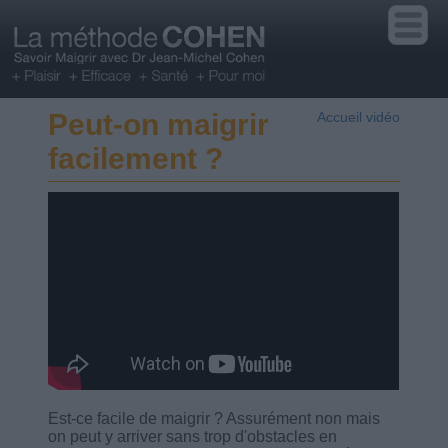
Peut-on maigrir
Accueil vidéo
facilement ?
Est-ce facile de maigrir ? Assurément non mais
on peut y arriver sans trop d'obstacles en