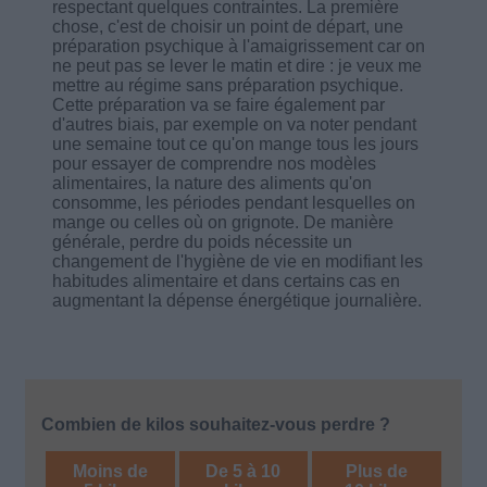
respectant quelques contraintes. La première
chose, c'est de choisir un point de départ, une
préparation psychique à l'amaigrissement car on
ne peut pas se lever le matin et dire : je veux me
mettre au régime sans préparation psychique.
Cette préparation va se faire également par
d'autres biais, par exemple on va noter pendant
une semaine tout ce qu'on mange tous les jours
pour essayer de comprendre nos modèles
alimentaires, la nature des aliments qu'on
consomme, les périodes pendant lesquelles on
mange ou celles où on grignote. De manière
générale, perdre du poids nécessite un
changement de l'hygiène de vie en modifiant les
habitudes alimentaire et dans certains cas en
augmentant la dépense énergétique journalière.
Combien de kilos souhaitez-vous perdre ?
Moins de
De 5 à 10
Plus de