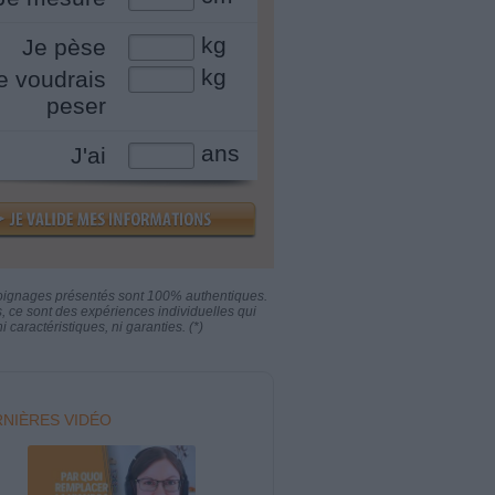
kg
Je pèse
kg
e voudrais
peser
ans
J'ai
oignages présentés sont 100% authentiques.
s, ce sont des expériences individuelles qui
i caractéristiques, ni garanties. (*)
NIÈRES VIDÉO