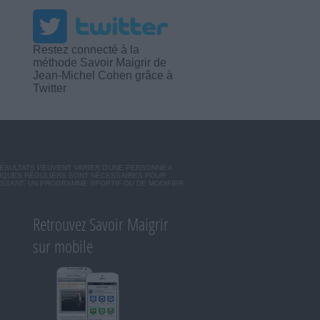
Restez connecté à la
méthode Savoir Maigrir de
Jean-Michel Cohen grâce à
Twitter
RÉSULTATS PEUVENT VARIER D'UNE PERSONNE A
SIQUES RÉGULIERS SONT NÉCESSAIRES POUR
ISSANT, UN PROGRAMME SPORTIF OU DE MODIFIER
Retrouvez Savoir Maigrir
sur mobile