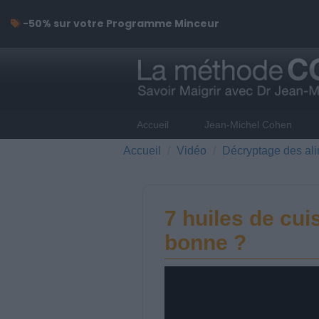
-50% sur votre Programme Minceur
Accueil
Jean-Michel Cohen
Accueil
Vidéo
Décryptage des al
7 huiles de cuis
bonne ?