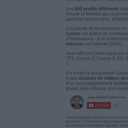
Les
500 profils différents
disp
trouver la formule qui vous con
question de bon sens, d'équilibr
A la pointe de la recherche en 
Cohen
est auteur de nombreux 
(Flammarion) - et le nutritionni
minceur
sur internet (2007).
Jean-Michel Cohen participe r
TF1, France 2, France 5, M6, 
1.
En créant le programme Savoir
à des
dizaines de milliers de
d'un accompagnement diététiq
plaisir, plus efficace, plus san
Les témoignages présentés sont des expé
garanties. Comme pour tout programme d
des exercices physiques réguliers sont