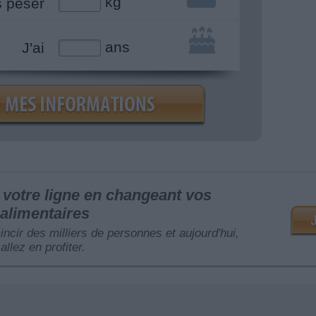
kg
s peser
ans
J'ai
votre ligne en changeant vos
alimentaires
mincir des milliers de personnes et aujourd'hui,
allez en profiter.