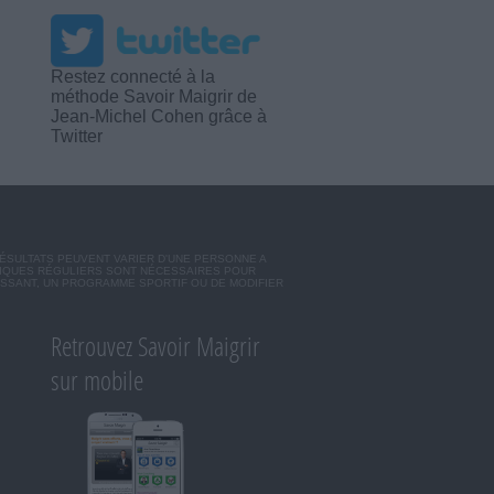
Restez connecté à la
méthode Savoir Maigrir de
Jean-Michel Cohen grâce à
Twitter
RÉSULTATS PEUVENT VARIER D'UNE PERSONNE A
SIQUES RÉGULIERS SONT NÉCESSAIRES POUR
ISSANT, UN PROGRAMME SPORTIF OU DE MODIFIER
Retrouvez Savoir Maigrir
sur mobile