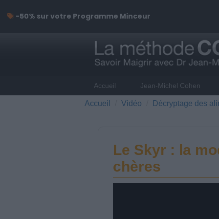
-50% sur votre Programme Minceur
Accueil
Jean-Michel Cohen
Accueil
Vidéo
Décryptage des al
Le Skyr : la mo
chères