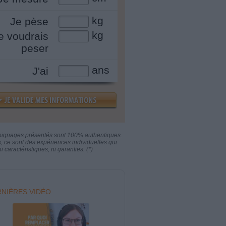
kg
Je pèse
kg
e voudrais
peser
ans
J'ai
oignages présentés sont 100% authentiques.
s, ce sont des expériences individuelles qui
i caractéristiques, ni garanties. (*)
NIÈRES VIDÉO