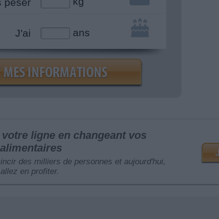
kg
s peser
ans
J'ai
votre ligne en changeant vos
alimentaires
mincir des milliers de personnes et aujourd'hui,
allez en profiter.