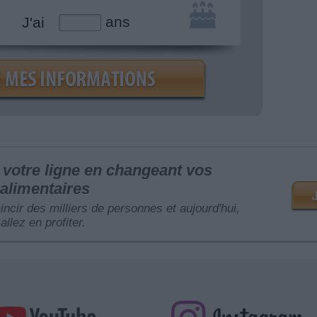
ans
J'ai
votre ligne en changeant vos
alimentaires
mincir des milliers de personnes et aujourd'hui,
allez en profiter.