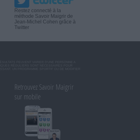
Restez connecté à la
méthode Savoir Maigrir de
Jean-Michel Cohen grâce à
Twitter
RÉSULTATS PEUVENT VARIER D'UNE PERSONNE A
SIQUES RÉGULIERS SONT NÉCESSAIRES POUR
ISSANT, UN PROGRAMME SPORTIF OU DE MODIFIER
Retrouvez Savoir Maigrir
sur mobile