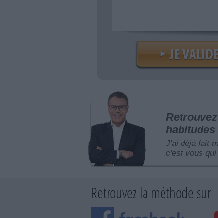
Retrouvez 
habitudes 
J'ai déjà fait 
c'est vous qui 
Retrouvez la méthode sur