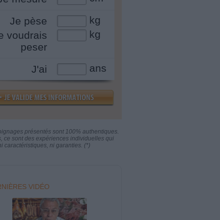
kg
Je pèse
kg
e voudrais
peser
ans
J'ai
oignages présentés sont 100% authentiques.
s, ce sont des expériences individuelles qui
i caractéristiques, ni garanties. (*)
NIÈRES VIDÉO