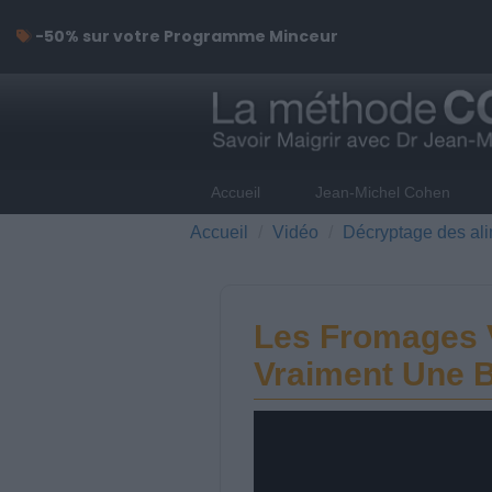
-50% sur votre Programme Minceur
Accueil
Jean-Michel Cohen
Accueil
Vidéo
Décryptage des al
Les Fromages V
Vraiment Une 