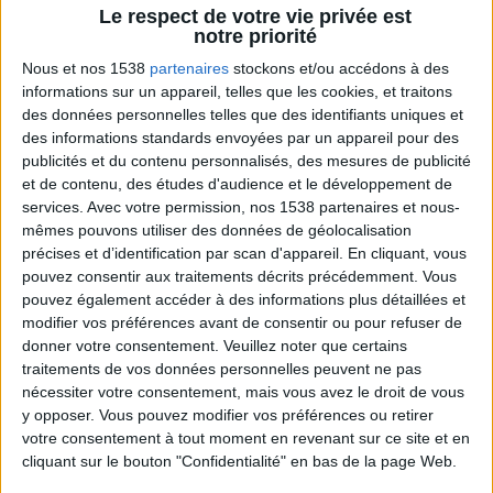
Le Grain de Sel
Le respect de votre vie privée est
Voir tout
notre priorité
Une playlist où l'on ne mâche pas ses mots.
Nous et nos 1538
partenaires
stockons et/ou accédons à des
informations sur un appareil, telles que les cookies, et traitons
des données personnelles telles que des identifiants uniques et
des informations standards envoyées par un appareil pour des
publicités et du contenu personnalisés, des mesures de publicité
et de contenu, des études d'audience et le développement de
services.
Avec votre permission, nos 1538 partenaires et nous-
mêmes pouvons utiliser des données de géolocalisation
précises et d’identification par scan d'appareil. En cliquant, vous
pouvez consentir aux traitements décrits précédemment. Vous
pouvez également accéder à des informations plus détaillées et
Je teste la MEILLEURE PIZZA du MONDE !
modifier vos préférences avant de consentir ou pour refuser de
donner votre consentement.
Veuillez noter que certains
traitements de vos données personnelles peuvent ne pas
nécessiter votre consentement, mais vous avez le droit de vous
y opposer. Vous pouvez modifier vos préférences ou retirer
votre consentement à tout moment en revenant sur ce site et en
cliquant sur le bouton "Confidentialité" en bas de la page Web.