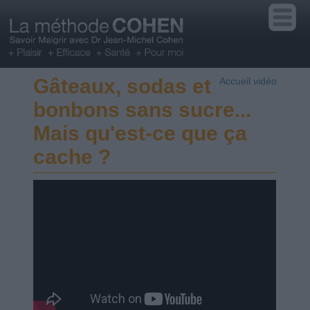
Gâteaux, sodas et
Accueil vidéo
bonbons sans sucre...
Mais qu'est-ce que ça
cache ?