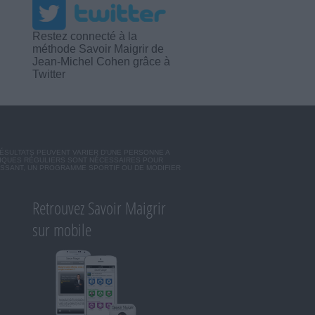
Restez connecté à la
méthode Savoir Maigrir de
Jean-Michel Cohen grâce à
Twitter
RÉSULTATS PEUVENT VARIER D'UNE PERSONNE A
SIQUES RÉGULIERS SONT NÉCESSAIRES POUR
ISSANT, UN PROGRAMME SPORTIF OU DE MODIFIER
Retrouvez Savoir Maigrir
sur mobile