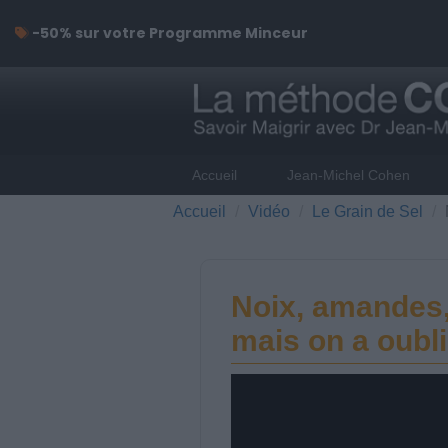
-50% sur votre Programme Minceur
Accueil
Jean-Michel Cohen
Accueil
Vidéo
Le Grain de Sel
Noix, amandes, 
mais on a oubli