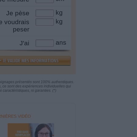
kg
Je pèse
kg
e voudrais
peser
ans
J'ai
oignages présentés sont 100% authentiques.
s, ce sont des expériences individuelles qui
i caractéristiques, ni garanties. (*)
NIÈRES VIDÉO