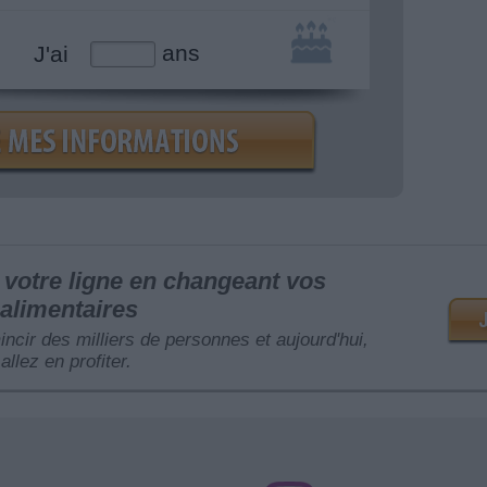
ans
J'ai
votre ligne en changeant vos
alimentaires
mincir des milliers de personnes et aujourd'hui,
allez en profiter.