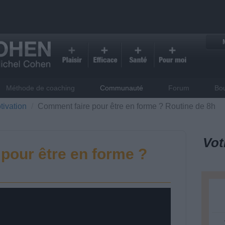
Méthode de coaching
Communauté
Forum
Bo
tivation
Comment faire pour être en forme ? Routine de 8h
Vot
pour être en forme ?