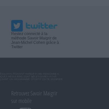
Restez connecté à la
méthode Savoir Maigrir de
Jean-Michel Cohen grâce à
Twitter
RÉSULTATS PEUVENT VARIER D'UNE PERSONNE A
SIQUES RÉGULIERS SONT NÉCESSAIRES POUR
ISSANT, UN PROGRAMME SPORTIF OU DE MODIFIER
Retrouvez Savoir Maigrir
sur mobile