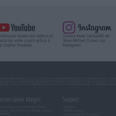
etrouvez toutes les vidéos et
Suivez toute l'actualité de
'actu de votre coach grâce à
Jean-Michel Cohen sur
a chaîne Youtube
Instagram
CES INDIVIDUELLES. ELLES NE SONT NI CARACTÉRISTIQUES, NI GARANTIES ET LES 
UILIBRAGE ALIMENTAIRE, DES PLANS DE REPAS CONTRÔLÉS ET DES EXERCICES PHY
OURS L'AVIS DE VOTRE MÉDECIN TRAITANT AVANT D'ENTREPRENDRE UN RÉGIME AMINC
orum Savoir Maigrir
Support
JE COMMENCE MON RÉGIME COHEN
CONTACT
MORAL, MOTIVATION ET RÉGIME SAVOIR
RAPPELEZ-MOI
MAIGRIR
CONDITIONS D'UTILISATION