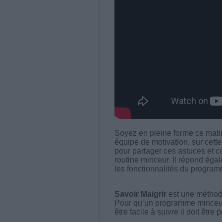
Soyez en pleine forme ce mat
équipe de motivation, sur cet
pour partager ces astuces et c
routine minceur. Il répond éga
les fonctionnalités du program
Savoir Maigrir
est une méthode
Pour qu’un programme minceur soi
être facile à suivre il doit être