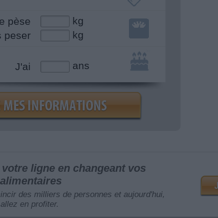
kg
e pèse
kg
s peser
ans
J'ai
votre ligne en changeant vos
alimentaires
mincir des milliers de personnes et aujourd'hui,
allez en profiter.