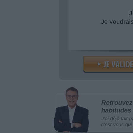
J
Je voudrai
Retrouvez 
habitudes 
J'ai déjà fait 
c'est vous qui 