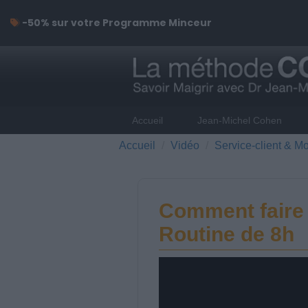
-50% sur votre Programme Minceur
Accueil
Jean-Michel Cohen
Accueil
Vidéo
Service-client & Mo
Comment faire 
Routine de 8h