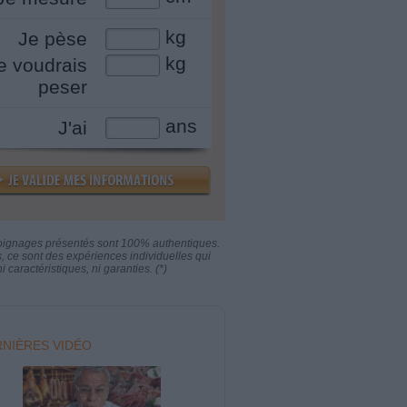
kg
Je pèse
kg
e voudrais
peser
ans
J'ai
oignages présentés sont 100% authentiques.
s, ce sont des expériences individuelles qui
i caractéristiques, ni garanties. (*)
NIÈRES VIDÉO