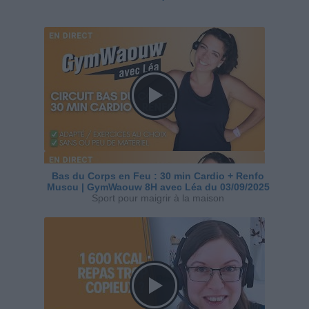
Bas du Corps en Feu : 30 min Cardio + Renfo
Muscu | GymWaouw 8H avec Léa du 03/09/2025
Sport pour maigrir à la maison