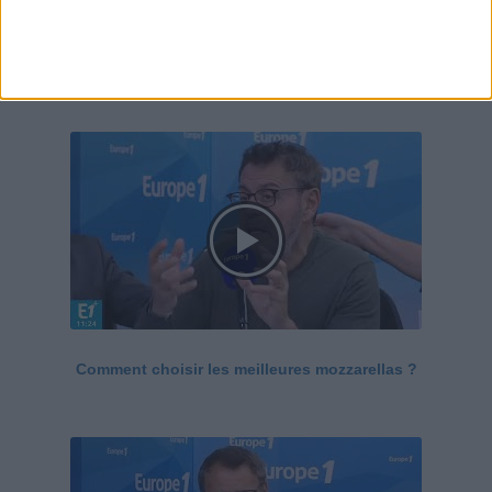
Le Grand direct de la santé
Voir tout
Comment choisir les meilleures mozzarellas ?