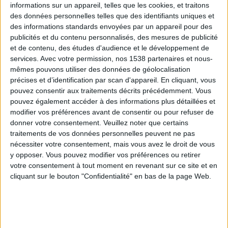
informations sur un appareil, telles que les cookies, et traitons
des données personnelles telles que des identifiants uniques et
des informations standards envoyées par un appareil pour des
Webinaires en direct
Voir tout
publicités et du contenu personnalisés, des mesures de publicité
et de contenu, des études d'audience et le développement de
services.
Avec votre permission, nos 1538 partenaires et nous-
mêmes pouvons utiliser des données de géolocalisation
précises et d’identification par scan d'appareil. En cliquant, vous
pouvez consentir aux traitements décrits précédemment. Vous
pouvez également accéder à des informations plus détaillées et
modifier vos préférences avant de consentir ou pour refuser de
donner votre consentement.
Veuillez noter que certains
traitements de vos données personnelles peuvent ne pas
nécessiter votre consentement, mais vous avez le droit de vous
y opposer. Vous pouvez modifier vos préférences ou retirer
Peut-on remplacer la viande par des féculents ?
votre consentement à tout moment en revenant sur ce site et en
Consultation diététique du 05/08/2026
cliquant sur le bouton "Confidentialité" en bas de la page Web.