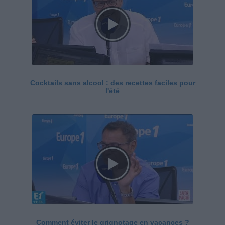
Cocktails sans alcool : des recettes faciles pour
l'été
Comment éviter le grignotage en vacances ?