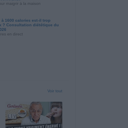
our maigrir à la maison
 à 1600 calories est-il trop
x ? Consultation diététique du
2026
res en direct
Voir tout