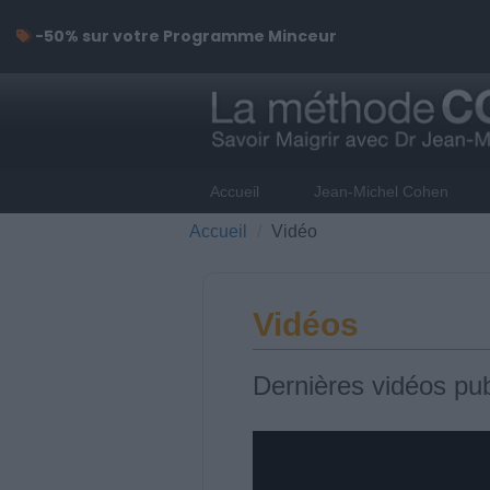
-50% sur votre Programme Minceur
Accueil
Jean-Michel Cohen
Accueil
Vidéo
Vidéos
Dernières vidéos pub