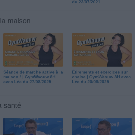
du 23/07/2021
 la maison
Séance de marche active à la
Étirements et exercices sur
maison ! | GymWaouw 8H
chaise | GymWaouw 8H avec
avec Léa du 27/08/2025
Léa du 20/08/2025
a santé