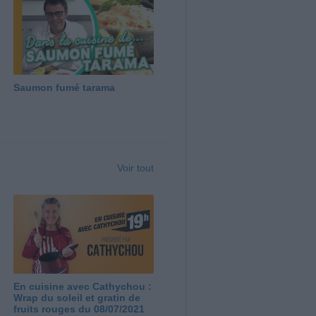
Saumon fumé tarama
Voir tout
En cuisine avec Cathychou :
Wrap du soleil et gratin de
fruits rouges du 08/07/2021