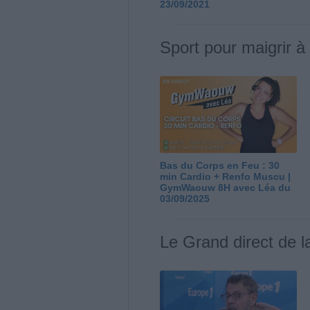
23/09/2021
Sport pour maigrir à
Bas du Corps en Feu : 30
min Cardio + Renfo Muscu |
GymWaouw 8H avec Léa du
03/09/2025
Le Grand direct de l