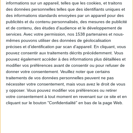
informations sur un appareil, telles que les cookies, et traitons
des données personnelles telles que des identifiants uniques et
des informations standards envoyées par un appareil pour des
Webinaires en direct
Voir tout
publicités et du contenu personnalisés, des mesures de publicité
et de contenu, des études d'audience et le développement de
services.
Avec votre permission, nos 1538 partenaires et nous-
mêmes pouvons utiliser des données de géolocalisation
précises et d’identification par scan d'appareil. En cliquant, vous
pouvez consentir aux traitements décrits précédemment. Vous
pouvez également accéder à des informations plus détaillées et
modifier vos préférences avant de consentir ou pour refuser de
donner votre consentement.
Veuillez noter que certains
traitements de vos données personnelles peuvent ne pas
nécessiter votre consentement, mais vous avez le droit de vous
y opposer. Vous pouvez modifier vos préférences ou retirer
Peut-on remplacer la viande par des féculents ?
votre consentement à tout moment en revenant sur ce site et en
Consultation diététique du 05/08/2026
cliquant sur le bouton "Confidentialité" en bas de la page Web.