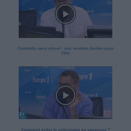
Cocktails sans alcool : des recettes faciles pour
l'été
Comment éviter le grignotage en vacances ?