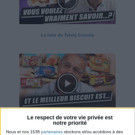
La folie du Tatsty Crousty
Le respect de votre vie privée est
Savane, LU, Pepito, Harrys... Que valent vraiment
notre priorité
ces gâteaux ?
Nous et nos 1538
partenaires
stockons et/ou accédons à des