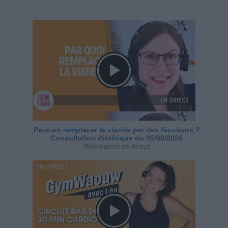
Peut-on remplacer la viande par des féculents ?
Consultation diététique du 05/08/2026
Webinaires en direct