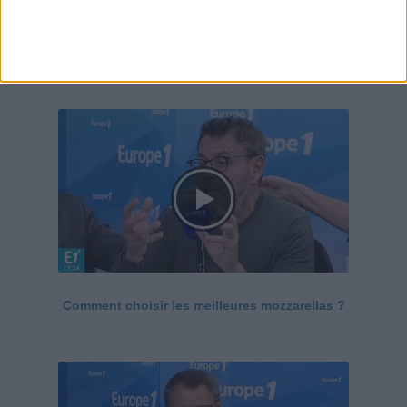
Le Grand direct de la santé
Voir tout
Comment choisir les meilleures mozzarellas ?