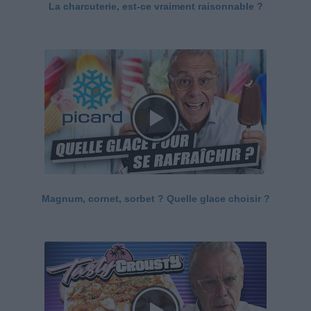
La charcuterie, est-ce vraiment raisonnable ?
Magnum, cornet, sorbet ? Quelle glace choisir ?