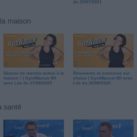
du 23/07/2021
 la maison
Séance de marche active à la
Étirements et exercices sur
maison ! | GymWaouw 8H
chaise | GymWaouw 8H avec
avec Léa du 27/08/2025
Léa du 20/08/2025
a santé