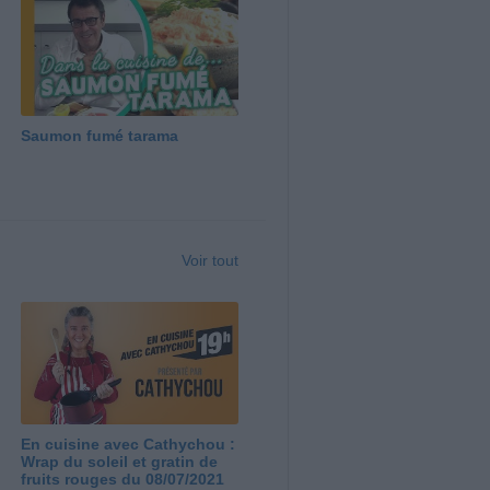
Saumon fumé tarama
Voir tout
En cuisine avec Cathychou :
Wrap du soleil et gratin de
fruits rouges du 08/07/2021