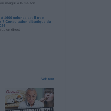
our maigrir à la maison
 à 1600 calories est-il trop
x ? Consultation diététique du
2026
res en direct
Voir tout