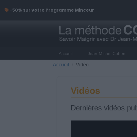
-50% sur votre Programme Minceur
Accueil
Jean-Michel Cohen
Accueil
Vidéo
Vidéos
Dernières vidéos pub