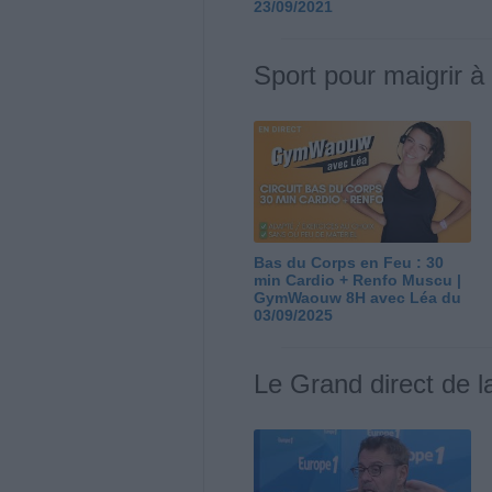
23/09/2021
Sport pour maigrir à
Bas du Corps en Feu : 30
min Cardio + Renfo Muscu |
GymWaouw 8H avec Léa du
03/09/2025
Le Grand direct de l