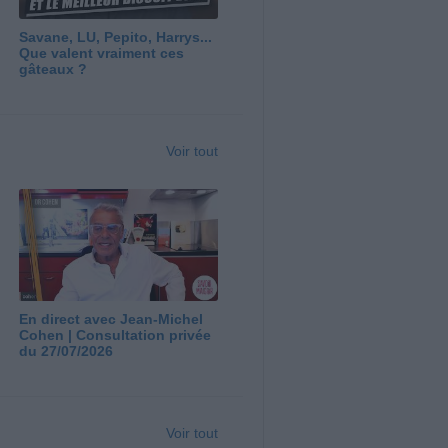
Savane, LU, Pepito, Harrys...
Que valent vraiment ces
gâteaux ?
Voir tout
En direct avec Jean-Michel
Cohen | Consultation privée
du 27/07/2026
Voir tout