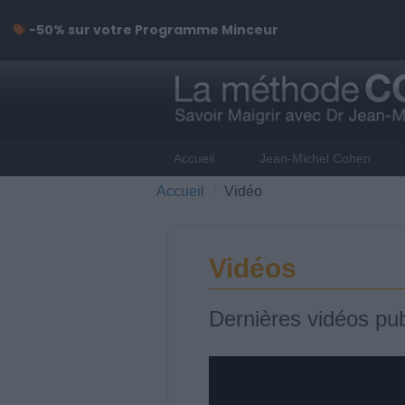
-50% sur votre Programme Minceur
Accueil
Jean-Michel Cohen
Accueil
Vidéo
Vidéos
Dernières vidéos pub