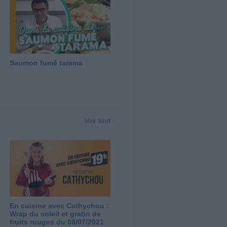
Saumon fumé tarama
Voir tout
En cuisine avec Cathychou :
Wrap du soleil et gratin de
fruits rouges du 08/07/2021