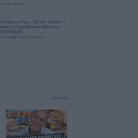
res en direct
 Corps en Feu : 30 min Cardio +
Muscu | GymWaouw 8H avec
 03/09/2025
our maigrir à la maison
Voir tout