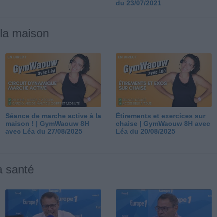
du 23/07/2021
 la maison
Séance de marche active à la
Étirements et exercices sur
maison ! | GymWaouw 8H
chaise | GymWaouw 8H avec
avec Léa du 27/08/2025
Léa du 20/08/2025
a santé