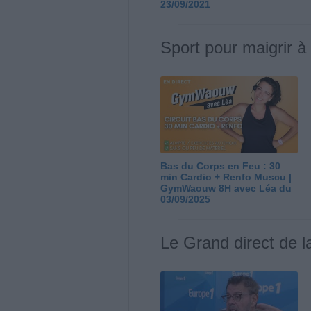
23/09/2021
Sport pour maigrir à
Bas du Corps en Feu : 30
min Cardio + Renfo Muscu |
GymWaouw 8H avec Léa du
03/09/2025
Le Grand direct de l