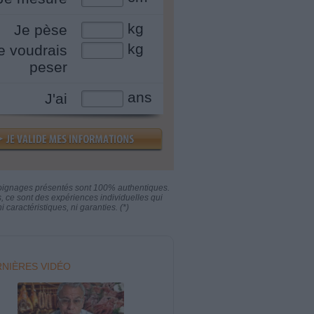
kg
Je pèse
kg
e voudrais
peser
ans
J'ai
oignages présentés sont 100% authentiques.
s, ce sont des expériences individuelles qui
i caractéristiques, ni garanties. (*)
NIÈRES VIDÉO