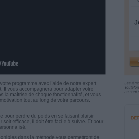
J
 votre programme avec l'aide de notre expert
Les tém
Toutefoi
nt. Il vous accompagnera pour adapter votre
ne sont n
s la maîtrise de chaque fonctionnalité, et vous
motivation tout au long de votre parcours.
 pour perdre du poids en se faisant plaisir.
DER
t efficace, il doit être facile à suivre. Et pour
 personnalisé.
onibles dans la méthode vous permettront de