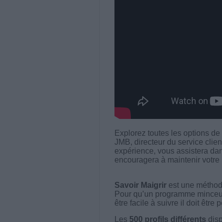
Explorez toutes les options de
JMB, directeur du service clie
expérience, vous assistera dan
encouragera à maintenir votre 
Savoir Maigrir
est une méthode
Pour qu’un programme minceur soi
être facile à suivre il doit être
Les
500 profils différents
disp