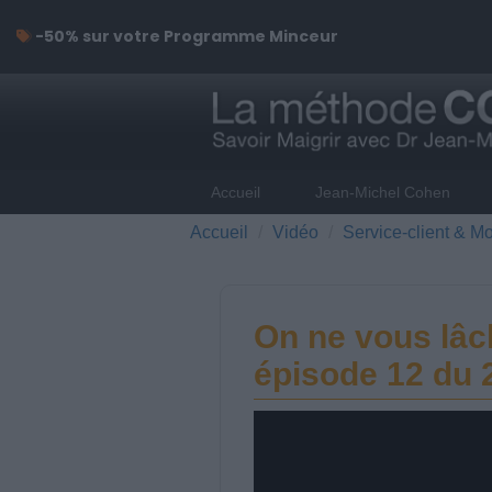
-50% sur votre Programme Minceur
Accueil
Jean-Michel Cohen
Accueil
Vidéo
Service-client & Mo
On ne vous lâc
épisode 12 du 