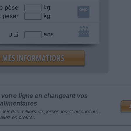
kg
e pèse
kg
s peser
ans
J'ai
votre ligne en changeant vos
alimentaires
mincir des milliers de personnes et aujourd'hui,
allez en profiter.