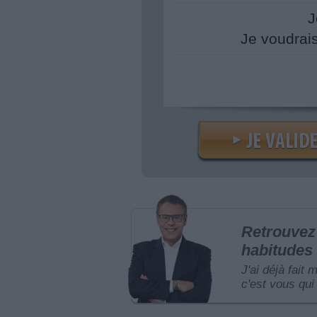
J
Je voudrai
Retrouvez 
habitudes 
J'ai déjà fait 
c'est vous qui 