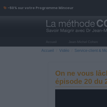
-50% sur votre Programme Minceur
Accueil
Jean-Michel Cohen
Accueil
Vidéo
Service-client & Mo
On ne vous lâc
épisode 20 du 