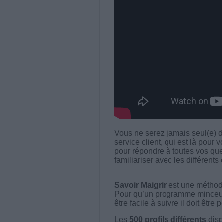
Vous ne serez jamais seul(e) d
service client, qui est là pour v
pour répondre à toutes vos que
familiariser avec les différent
Savoir Maigrir
est une méthode
Pour qu’un programme minceur soi
être facile à suivre il doit être
Les
500 profils différents
disp