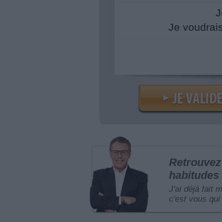
J
Je voudrai
Retrouvez 
habitudes 
J'ai déjà fait 
c'est vous qui 