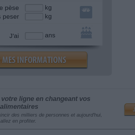
kg
e pèse
kg
s peser
ans
J'ai
votre ligne en changeant vos
alimentaires
mincir des milliers de personnes et aujourd'hui,
allez en profiter.