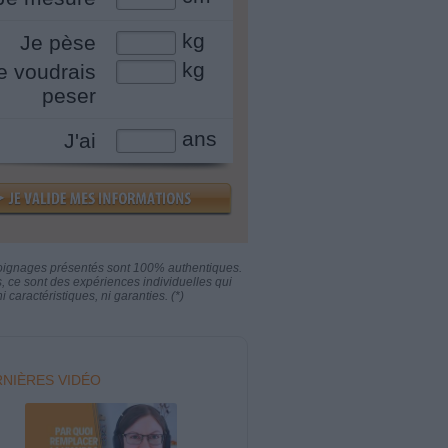
kg
Je pèse
kg
e voudrais
peser
ans
J'ai
oignages présentés sont 100% authentiques.
s, ce sont des expériences individuelles qui
i caractéristiques, ni garanties. (*)
NIÈRES VIDÉO