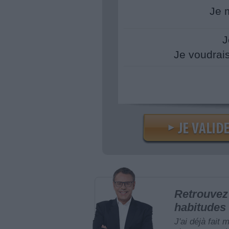
Je 
J
Je voudrai
Retrouvez 
habitudes 
J'ai déjà fait 