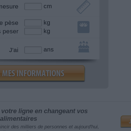
cm
mesure
kg
e pèse
kg
s peser
ans
J'ai
votre ligne en changeant vos
alimentaires
mincir des milliers de personnes et aujourd'hui,