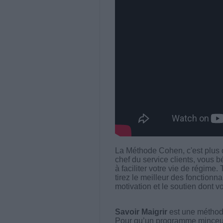
La Méthode Cohen, c'est plus 
chef du service clients, vous
à faciliter votre vie de régime
tirez le meilleur des fonctionn
motivation et le soutien dont 
Savoir Maigrir
est une méthode
Pour qu’un programme minceur soi