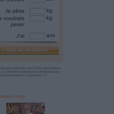
kg
Je pèse
kg
e voudrais
peser
ans
J'ai
oignages présentés sont 100% authentiques.
s, ce sont des expériences individuelles qui
i caractéristiques, ni garanties. (*)
NIÈRES VIDÉO