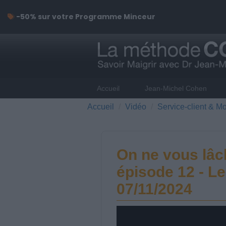
-50% sur votre Programme Minceur
Accueil
Jean-Michel Cohen
Accueil
Vidéo
Service-client & Mo
On ne vous lâc
épisode 12 - Le
07/11/2024