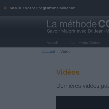
-50% sur votre Programme Minceur
Accueil
Jean-Michel Cohen
Accueil
Vidéo
Vidéos
Dernières vidéos pub