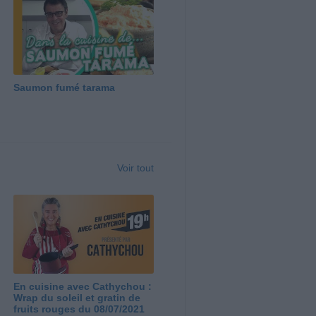
Saumon fumé tarama
Voir tout
En cuisine avec Cathychou :
Wrap du soleil et gratin de
fruits rouges du 08/07/2021