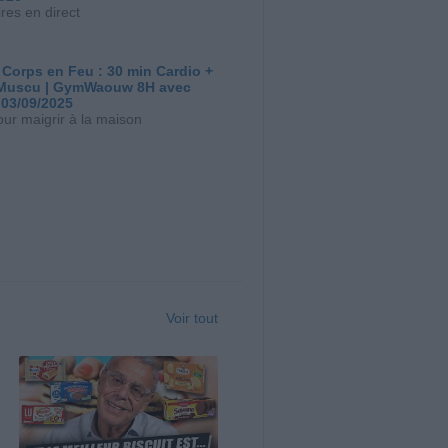
res en direct
 Corps en Feu : 30 min Cardio +
Muscu | GymWaouw 8H avec
 03/09/2025
our maigrir à la maison
Voir tout