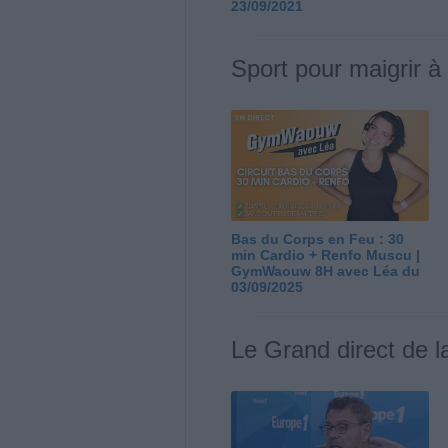
23/09/2021
Sport pour maigrir à
Bas du Corps en Feu : 30
min Cardio + Renfo Muscu |
GymWaouw 8H avec Léa du
03/09/2025
Le Grand direct de l