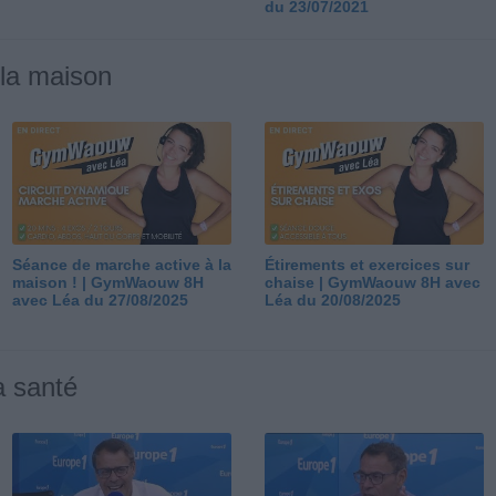
du 23/07/2021
 la maison
Séance de marche active à la
Étirements et exercices sur
maison ! | GymWaouw 8H
chaise | GymWaouw 8H avec
avec Léa du 27/08/2025
Léa du 20/08/2025
a santé