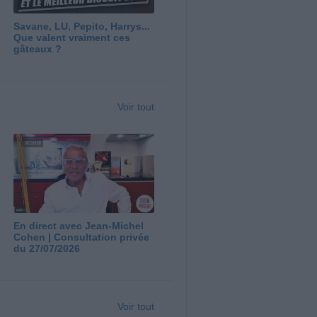
Savane, LU, Pepito, Harrys...
Que valent vraiment ces
gâteaux ?
Voir tout
En direct avec Jean-Michel
Cohen | Consultation privée
du 27/07/2026
Voir tout