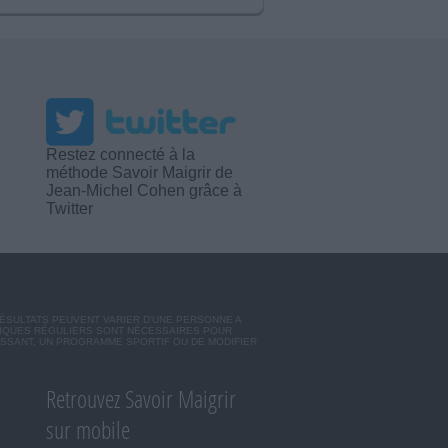
Restez connecté à la
méthode Savoir Maigrir de
Jean-Michel Cohen grâce à
Twitter
RÉSULTATS PEUVENT VARIER D'UNE PERSONNE A
SIQUES RÉGULIERS SONT NÉCESSAIRES POUR
ISSANT, UN PROGRAMME SPORTIF OU DE MODIFIER
Retrouvez Savoir Maigrir
sur mobile