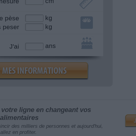
cm
mesure
kg
e pèse
kg
s peser
ans
J'ai
votre ligne en changeant vos
alimentaires
mincir des milliers de personnes et aujourd'hui,
allez en profiter.