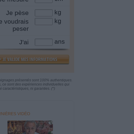
kg
Je pèse
kg
e voudrais
peser
ans
J'ai
oignages présentés sont 100% authentiques.
s, ce sont des expériences individuelles qui
i caractéristiques, ni garanties. (*)
NIÈRES VIDÉO