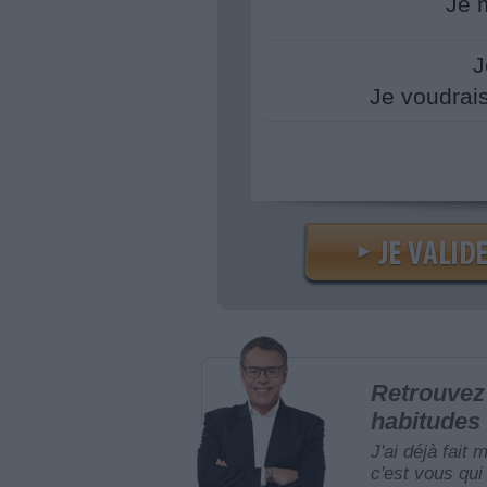
Je 
J
Je voudrai
Retrouvez 
habitudes 
J'ai déjà fait 
c'est vous qui 