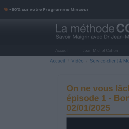
-50% sur votre Programme Minceur
Accueil
Jean-Michel Cohen
Accueil
Vidéo
Service-client & Mo
On ne vous lâc
épisode 1 - Bo
02/01/2025