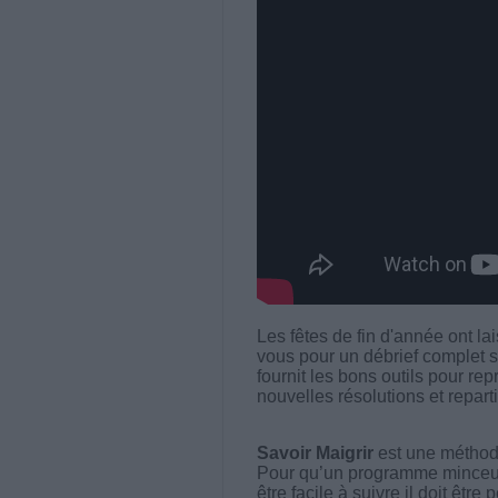
Les fêtes de fin d'année ont l
vous pour un débrief complet su
fournit les bons outils pour rep
nouvelles résolutions et reparti
Savoir Maigrir
est une méthode
Pour qu’un programme minceur soi
être facile à suivre il doit être