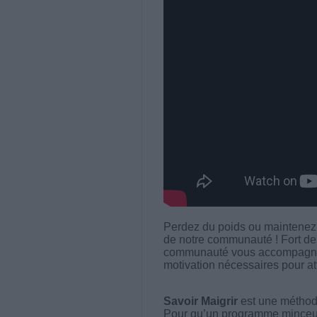
Perdez du poids ou maintenez v
de notre communauté ! Fort de
communauté vous accompagnera 
motivation nécessaires pour att
Savoir Maigrir
est une méthode
Pour qu’un programme minceur soi