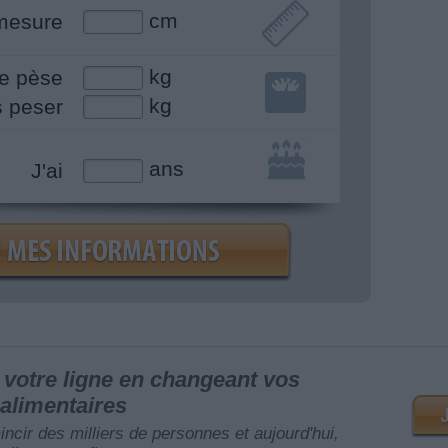
cm
mesure
kg
e pèse
kg
s peser
ans
J'ai
votre ligne en changeant vos
alimentaires
mincir des milliers de personnes et aujourd'hui,