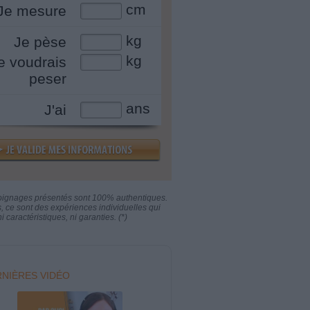
cm
Je mesure
kg
Je pèse
kg
e voudrais
peser
ans
J'ai
oignages présentés sont 100% authentiques.
s, ce sont des expériences individuelles qui
i caractéristiques, ni garanties. (*)
NIÈRES VIDÉO