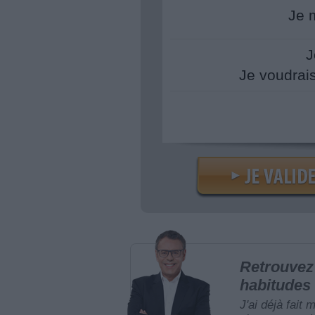
Je 
J
Je voudrai
Retrouvez 
habitudes 
J'ai déjà fait 