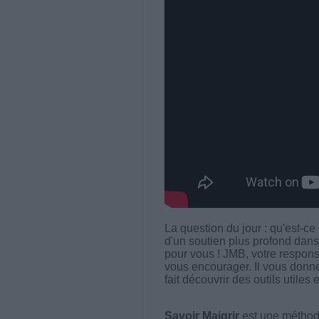
La question du jour : qu'est-c
d'un soutien plus profond dans 
pour vous ! JMB, votre responsa
vous encourager. Il vous donne
fait découvrir des outils utiles
Savoir Maigrir
est une méthode