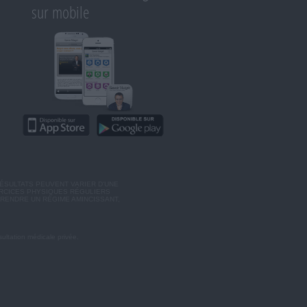
sur mobile
ÉSULTATS PEUVENT VARIER D'UNE
ERCICES PHYSIQUES RÉGULIERS
RENDRE UN RÉGIME AMINCISSANT,
ultation médicale privée.