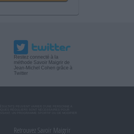
Restez connecté à la
méthode Savoir Maigrir de
Jean-Michel Cohen grâce à
Twitter
RÉSULTATS PEUVENT VARIER D'UNE PERSONNE A
SIQUES RÉGULIERS SONT NÉCESSAIRES POUR
ISSANT, UN PROGRAMME SPORTIF OU DE MODIFIER
Retrouvez Savoir Maigrir