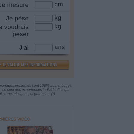
cm
Je mesure
kg
Je pèse
kg
e voudrais
peser
ans
J'ai
oignages présentés sont 100% authentiques.
s, ce sont des expériences individuelles qui
i caractéristiques, ni garanties. (*)
NIÈRES VIDÉO