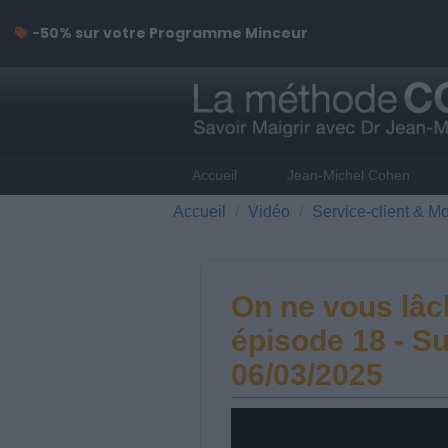
-50% sur votre Programme Minceur
Accueil
Jean-Michel Cohen
Accueil
Vidéo
Service-client & Mo
On ne vous lâc
épisode 18 - Su
06/03/2025