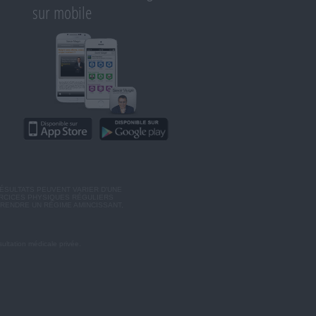
sur mobile
ÉSULTATS PEUVENT VARIER D'UNE
ERCICES PHYSIQUES RÉGULIERS
RENDRE UN RÉGIME AMINCISSANT,
ultation médicale privée.