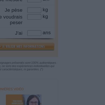
kg
Je pèse
kg
e voudrais
peser
ans
J'ai
oignages présentés sont 100% authentiques.
s, ce sont des expériences individuelles qui
i caractéristiques, ni garanties. (*)
NIÈRES VIDÉO