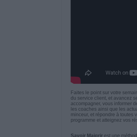
Faites le point sur votre sem
du service client, et avancez se
accompagner, vous informer des
les coaches ainsi que les actu
minceur, et répondre à toutes 
programme et atteignez vos rés
Savoir Maigrir
est une méthode