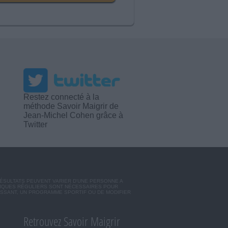
Restez connecté à la
méthode Savoir Maigrir de
Jean-Michel Cohen grâce à
Twitter
RÉSULTATS PEUVENT VARIER D'UNE PERSONNE A
SIQUES RÉGULIERS SONT NÉCESSAIRES POUR
ISSANT, UN PROGRAMME SPORTIF OU DE MODIFIER
Retrouvez Savoir Maigrir