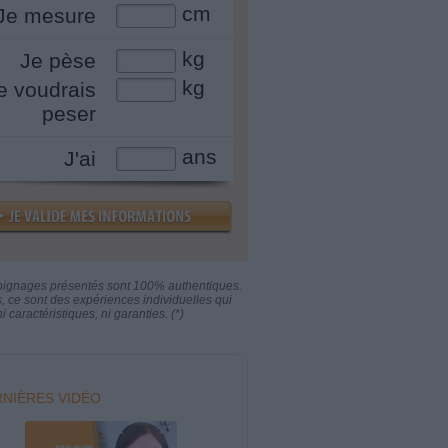
cm
Je mesure
kg
Je pèse
kg
e voudrais
peser
ans
J'ai
oignages présentés sont 100% authentiques.
s, ce sont des expériences individuelles qui
i caractéristiques, ni garanties. (*)
NIÈRES VIDÉO