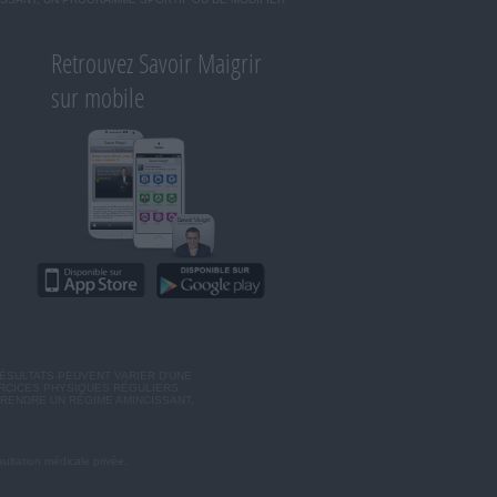
Retrouvez Savoir Maigrir
sur mobile
ÉSULTATS PEUVENT VARIER D'UNE
ERCICES PHYSIQUES RÉGULIERS
RENDRE UN RÉGIME AMINCISSANT,
ultation médicale privée.