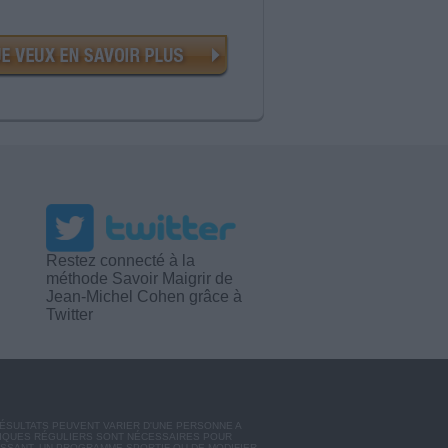
Restez connecté à la
méthode Savoir Maigrir de
Jean-Michel Cohen grâce à
Twitter
RÉSULTATS PEUVENT VARIER D'UNE PERSONNE A
SIQUES RÉGULIERS SONT NÉCESSAIRES POUR
ISSANT, UN PROGRAMME SPORTIF OU DE MODIFIER