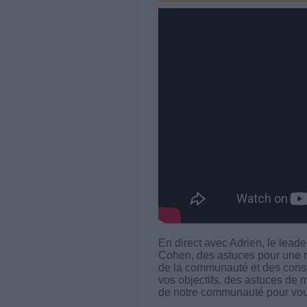
En direct avec Adrien, le lead
Cohen, des astuces pour une ro
de la communauté et des conse
vos objectifs, des astuces de mo
de notre communauté pour vou