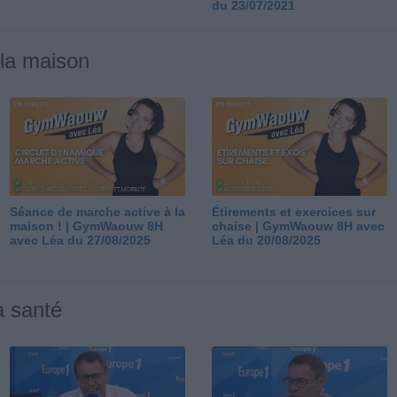
du 23/07/2021
 la maison
Séance de marche active à la
Étirements et exercices sur
maison ! | GymWaouw 8H
chaise | GymWaouw 8H avec
avec Léa du 27/08/2025
Léa du 20/08/2025
a santé