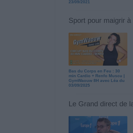
23/09/2021
Sport pour maigrir à
Bas du Corps en Feu : 30
min Cardio + Renfo Muscu |
GymWaouw 8H avec Léa du
03/09/2025
Le Grand direct de l