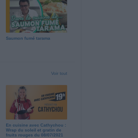
Saumon fumé tarama
Voir tout
En cuisine avec Cathychou :
Wrap du soleil et gratin de
fruits rouges du 08/07/2021