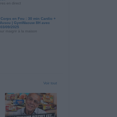
res en direct
 Corps en Feu : 30 min Cardio +
Muscu | GymWaouw 8H avec
 03/09/2025
our maigrir à la maison
Voir tout