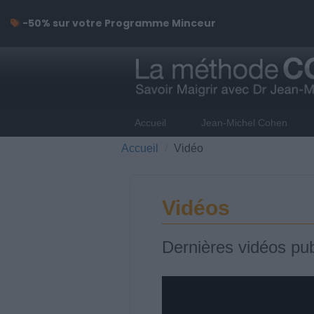
-50% sur votre Programme Minceur
Accueil
Jean-Michel Cohen
Accueil
Vidéo
Vidéos
Dernières vidéos pub