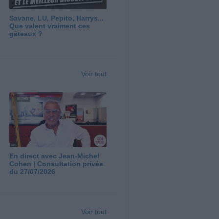
Savane, LU, Pepito, Harrys...
Que valent vraiment ces
gâteaux ?
Voir tout
En direct avec Jean-Michel
Cohen | Consultation privée
du 27/07/2026
Voir tout