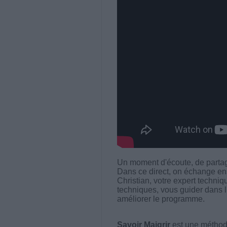
Un moment d'écoute, de partag
Dans ce direct, on échange ens
Christian, votre expert techniq
techniques, vous guider dans l'
améliorer le programme.
Savoir Maigrir
est une méthode