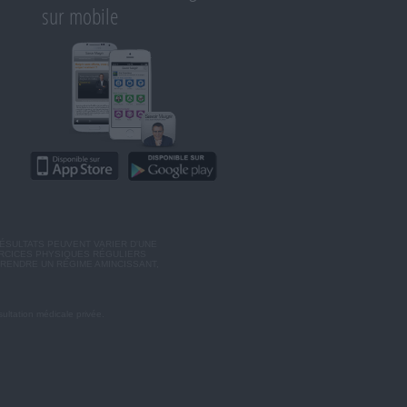
sur mobile
ÉSULTATS PEUVENT VARIER D'UNE
ERCICES PHYSIQUES RÉGULIERS
RENDRE UN RÉGIME AMINCISSANT,
ultation médicale privée.