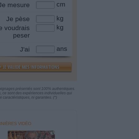
cm
Je mesure
kg
Je pèse
kg
e voudrais
peser
ans
J'ai
oignages présentés sont 100% authentiques.
s, ce sont des expériences individuelles qui
i caractéristiques, ni garanties. (*)
NIÈRES VIDÉO