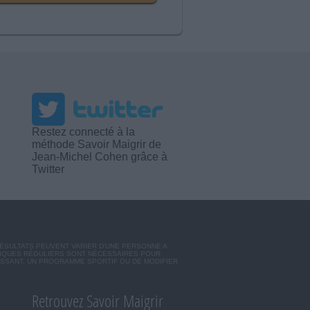
Restez connecté à la
méthode Savoir Maigrir de
Jean-Michel Cohen grâce à
Twitter
RÉSULTATS PEUVENT VARIER D'UNE PERSONNE A
SIQUES RÉGULIERS SONT NÉCESSAIRES POUR
ISSANT, UN PROGRAMME SPORTIF OU DE MODIFIER
Retrouvez Savoir Maigrir