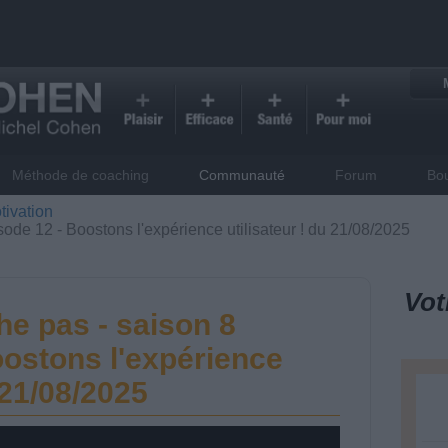
Méthode de coaching
Communauté
Forum
Bo
tivation
ode 12 - Boostons l'expérience utilisateur ! du 21/08/2025
Vot
he pas - saison 8
oostons l'expérience
 21/08/2025