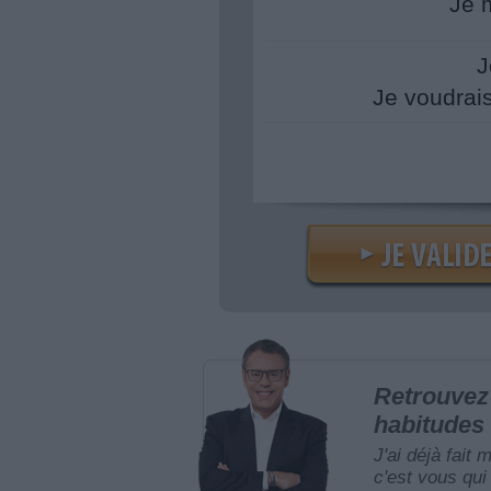
Je 
J
Je voudrai
Retrouvez 
habitudes 
J'ai déjà fait 
c'est vous qui 