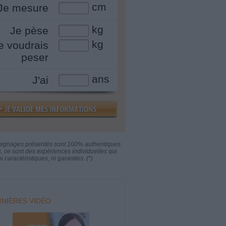
cm
Je mesure
kg
Je pèse
kg
e voudrais
peser
ans
J'ai
oignages présentés sont 100% authentiques.
s, ce sont des expériences individuelles qui
i caractéristiques, ni garanties. (*)
NIÈRES VIDÉO