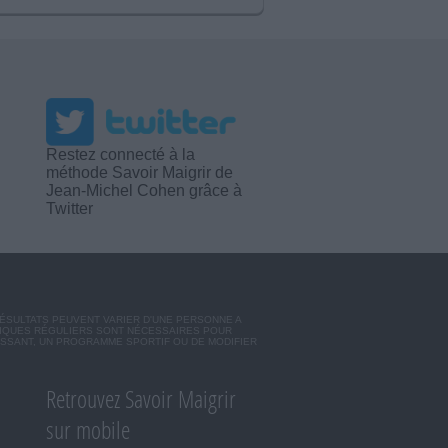
Restez connecté à la
méthode Savoir Maigrir de
Jean-Michel Cohen grâce à
Twitter
RÉSULTATS PEUVENT VARIER D'UNE PERSONNE A
SIQUES RÉGULIERS SONT NÉCESSAIRES POUR
ISSANT, UN PROGRAMME SPORTIF OU DE MODIFIER
Retrouvez Savoir Maigrir
sur mobile