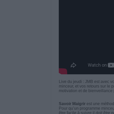
Live du jeudi : JMB est avec vo
minceur, et vos retours sur l
motivation et de bienveillance
Savoir Maigrir
est une méthode
Pour qu’un programme minceur soi
être facile à suivre il doit être