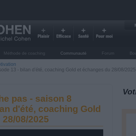
Méthode de coaching
Communauté
Forum
Bo
tivation
sode 13 - bilan d'été, coaching Gold et échanges du 28/08/2025
Vot
he pas - saison 8
lan d'été, coaching Gold
 28/08/2025