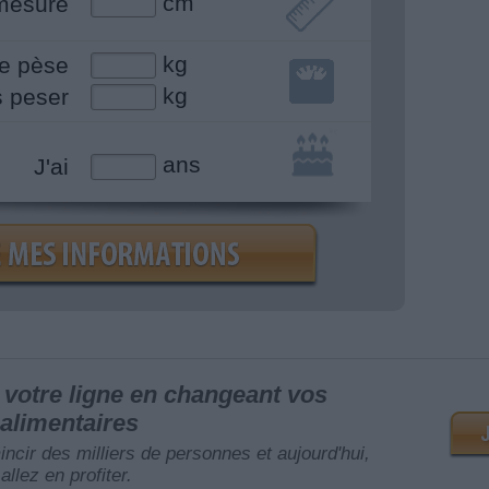
cm
mesure
kg
e pèse
kg
s peser
ans
J'ai
votre ligne en changeant vos
alimentaires
mincir des milliers de personnes et aujourd'hui,
allez en profiter.