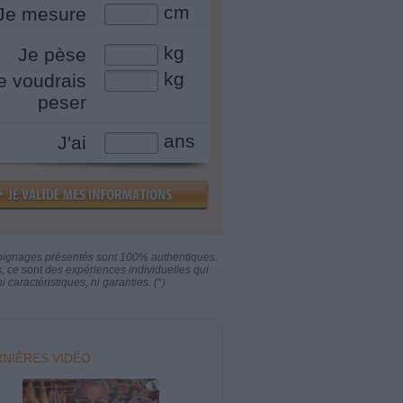
cm
Je mesure
kg
Je pèse
kg
e voudrais
peser
ans
J'ai
oignages présentés sont 100% authentiques.
s, ce sont des expériences individuelles qui
i caractéristiques, ni garanties. (*)
NIÈRES VIDÉO