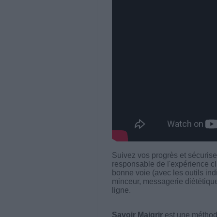
Suivez vos progrès et sécuris
responsable de l'expérience cl
bonne voie (avec les outils in
minceur, messagerie diététique,
ligne.
Savoir Maigrir
est une méthode