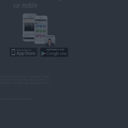
sur mobile
ÉSULTATS PEUVENT VARIER D'UNE
ERCICES PHYSIQUES RÉGULIERS
RENDRE UN RÉGIME AMINCISSANT,
ultation médicale privée.