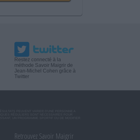
Restez connecté à la
méthode Savoir Maigrir de
Jean-Michel Cohen grâce à
Twitter
RÉSULTATS PEUVENT VARIER D'UNE PERSONNE A
SIQUES RÉGULIERS SONT NÉCESSAIRES POUR
ISSANT, UN PROGRAMME SPORTIF OU DE MODIFIER
Retrouvez Savoir Maigrir