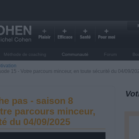
Méthode de coaching
Communauté
Forum
Bo
tivation
sode 15 - Votre parcours minceur, en toute sécurité du 04/09/20
Vot
he pas - saison 8
otre parcours minceur,
té du 04/09/2025