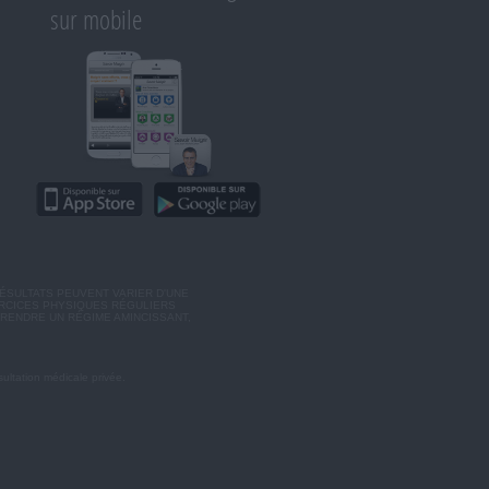
sur mobile
ÉSULTATS PEUVENT VARIER D'UNE
ERCICES PHYSIQUES RÉGULIERS
RENDRE UN RÉGIME AMINCISSANT,
ultation médicale privée.