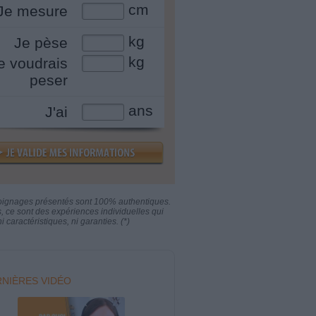
cm
Je mesure
kg
Je pèse
kg
e voudrais
peser
ans
J'ai
oignages présentés sont 100% authentiques.
s, ce sont des expériences individuelles qui
i caractéristiques, ni garanties. (*)
NIÈRES VIDÉO