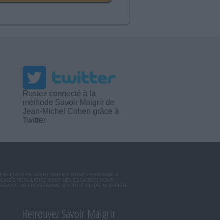
Restez connecté à la
méthode Savoir Maigrir de
Jean-Michel Cohen grâce à
Twitter
RÉSULTATS PEUVENT VARIER D'UNE PERSONNE A
SIQUES RÉGULIERS SONT NÉCESSAIRES POUR
ISSANT, UN PROGRAMME SPORTIF OU DE MODIFIER
Retrouvez Savoir Maigrir