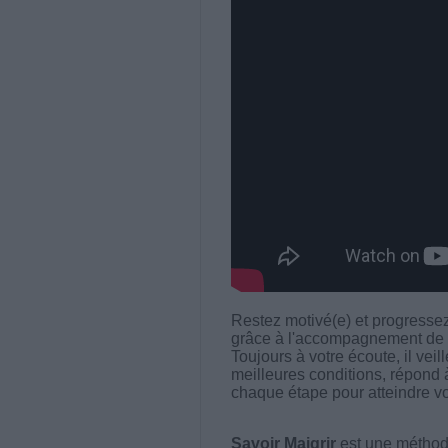
Restez motivé(e) et progressez
grâce à l'accompagnement de J
Toujours à votre écoute, il ve
meilleures conditions, répond 
chaque étape pour atteindre vo
Savoir Maigrir
est une méthode