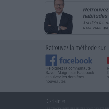
Retrouvez 
habitudes 
J'ai déjà fait 
c'est vous qui 
Retrouvez la méthode sur
Rejoignez la communauté
R
Savoir Maigrir sur Facebook
l
et suivez les dernières
s
nouveautés
Disclaimer
LES TÉMOIGNAGES PRÉSENTÉS SONT DES EXPÉRIEN