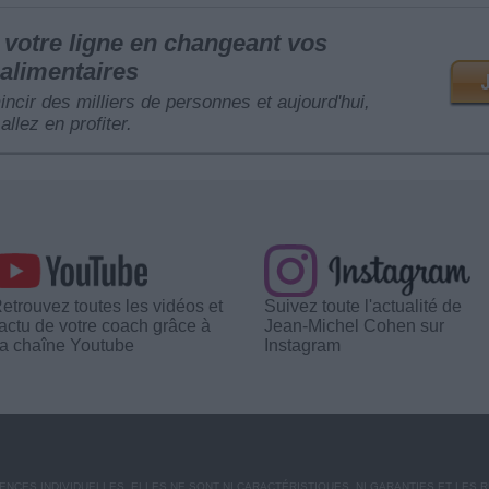
votre ligne en changeant vos
alimentaires
mincir des milliers de personnes et aujourd'hui,
allez en profiter.
etrouvez toutes les vidéos et
Suivez toute l'actualité de
'actu de votre coach grâce à
Jean-Michel Cohen sur
a chaîne Youtube
Instagram
CES INDIVIDUELLES. ELLES NE SONT NI CARACTÉRISTIQUES, NI GARANTIES ET LES 