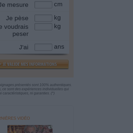
cm
Je mesure
kg
Je pèse
kg
e voudrais
peser
ans
J'ai
oignages présentés sont 100% authentiques.
s, ce sont des expériences individuelles qui
i caractéristiques, ni garanties. (*)
NIÈRES VIDÉO