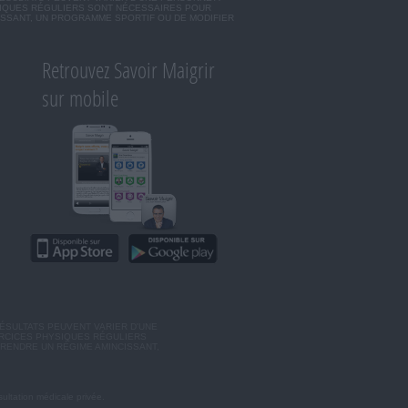
SIQUES RÉGULIERS SONT NÉCESSAIRES POUR
ISSANT, UN PROGRAMME SPORTIF OU DE MODIFIER
Retrouvez Savoir Maigrir
sur mobile
ÉSULTATS PEUVENT VARIER D'UNE
ERCICES PHYSIQUES RÉGULIERS
RENDRE UN RÉGIME AMINCISSANT,
ultation médicale privée.