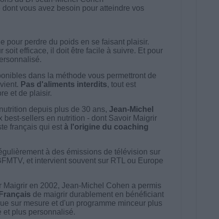
 dont vous avez besoin pour atteindre vos
 pour perdre du poids en se faisant plaisir.
t efficace, il doit être facile à suivre. Et pour
 personnalisé.
onibles dans la méthode vous permettront de
vient.
Pas d'aliments interdits
, tout est
e et de plaisir.
nutrition depuis plus de 30 ans,
Jean-Michel
best-sellers en nutrition - dont Savoir Maigrir
ste français qui est
à l'origine du coaching
égulièrement à des émissions de télévision sur
BFMTV, et intervient souvent sur RTL ou Europe
 Maigrir en 2002, Jean-Michel Cohen a permis
 Français
de maigrir durablement en bénéficiant
ue sur mesure et d'un programme minceur plus
té et plus personnalisé.