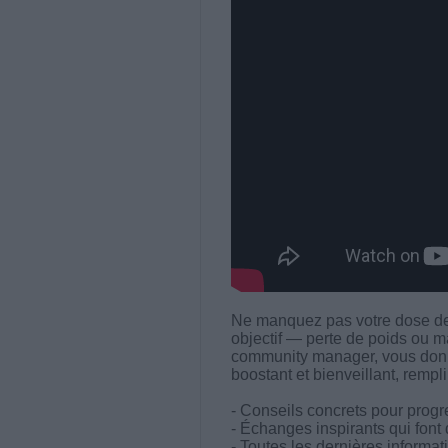
Ne manquez pas votre dose de 
objectif — perte de poids ou m
community manager, vous don
boostant et bienveillant, rempli
- Conseils concrets pour progr
- Échanges inspirants qui font
- Toutes les dernières inform