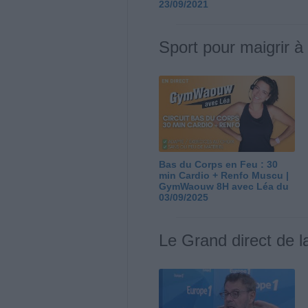
23/09/2021
Sport pour maigrir à
Bas du Corps en Feu : 30
min Cardio + Renfo Muscu |
GymWaouw 8H avec Léa du
03/09/2025
Le Grand direct de l