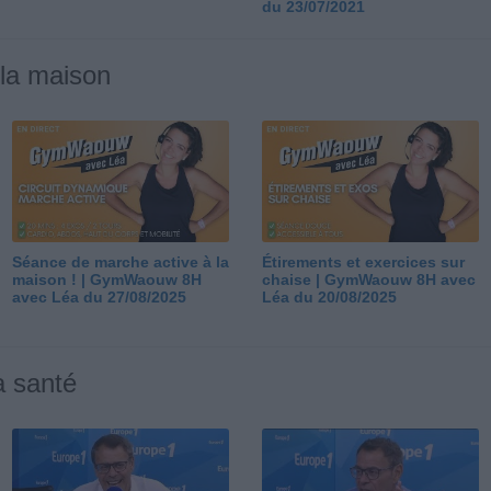
du 23/07/2021
 la maison
Séance de marche active à la
Étirements et exercices sur
maison ! | GymWaouw 8H
chaise | GymWaouw 8H avec
avec Léa du 27/08/2025
Léa du 20/08/2025
a santé