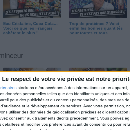
Eau Cristaline, Coca-Cola…
Trop de protéines ? Voici
Voici ce que les Français
enfin les bonnes quantités
achètent le plus !
pour toutes et tous
 minceur
Le respect de votre vie privée est notre priorit
rtenaires
stockons et/ou accédons à des informations sur un appareil, t
 des données personnelles telles que des identifiants uniques et des in
reil pour des publicités et du contenu personnalisés, des mesures de p
Perdre 10 kg : ma méthode
Et après la perte de poids ?
 d'audience et le développement de services.
Avec votre permission, n
est imparable
Je fais comment ?
s utiliser des données de géolocalisation précises et d’identification 
ouvez consentir aux traitements décrits précédemment. Vous pouvez é
s détaillées et modifier vos préférences avant de consentir ou pour ref