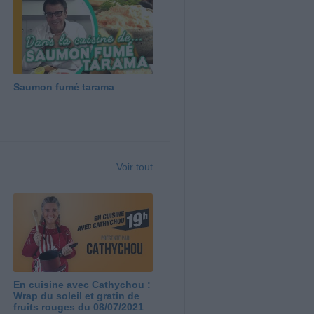
Saumon fumé tarama
Voir tout
En cuisine avec Cathychou :
Wrap du soleil et gratin de
fruits rouges du 08/07/2021