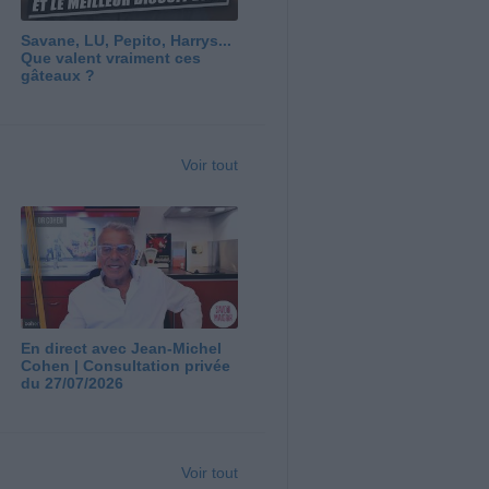
Savane, LU, Pepito, Harrys...
Que valent vraiment ces
gâteaux ?
Voir tout
En direct avec Jean-Michel
Cohen | Consultation privée
du 27/07/2026
Voir tout