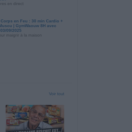
res en direct
 Corps en Feu : 30 min Cardio +
Muscu | GymWaouw 8H avec
 03/09/2025
our maigrir à la maison
Voir tout