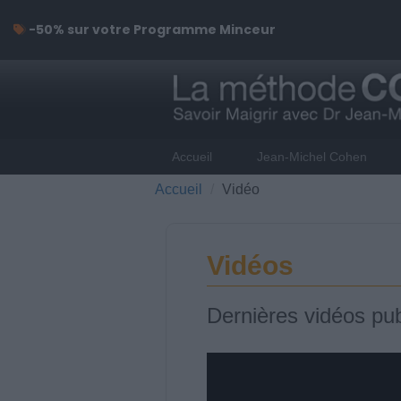
-50% sur votre Programme Minceur
Accueil
Jean-Michel Cohen
Accueil
Vidéo
Vidéos
Dernières vidéos pub