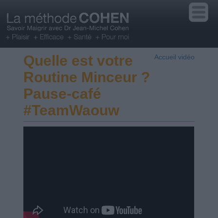
Quelle est votre
Accueil vidéo
Routine Minceur ?
Pause-café
#TeamWaouw