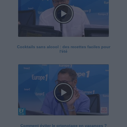
Cocktails sans alcool : des recettes faciles pour
l'été
Comment éviter le grignotage en vacances ?