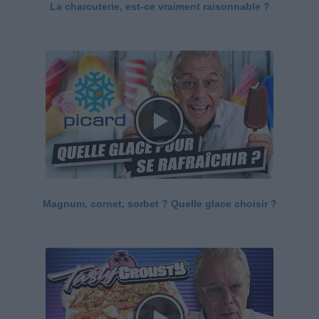
La charcuterie, est-ce vraiment raisonnable ?
Magnum, cornet, sorbet ? Quelle glace choisir ?