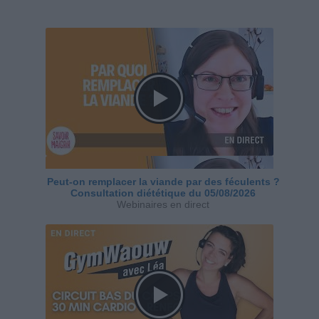
Peut-on remplacer la viande par des féculents ?
Consultation diététique du 05/08/2026
Webinaires en direct