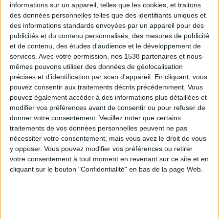
informations sur un appareil, telles que les cookies, et traitons
des données personnelles telles que des identifiants uniques et
des informations standards envoyées par un appareil pour des
Webinaires en direct
Voir tout
publicités et du contenu personnalisés, des mesures de publicité
et de contenu, des études d'audience et le développement de
services.
Avec votre permission, nos 1538 partenaires et nous-
mêmes pouvons utiliser des données de géolocalisation
précises et d’identification par scan d'appareil. En cliquant, vous
pouvez consentir aux traitements décrits précédemment. Vous
pouvez également accéder à des informations plus détaillées et
modifier vos préférences avant de consentir ou pour refuser de
donner votre consentement.
Veuillez noter que certains
traitements de vos données personnelles peuvent ne pas
nécessiter votre consentement, mais vous avez le droit de vous
y opposer. Vous pouvez modifier vos préférences ou retirer
Peut-on remplacer la viande par des féculents ?
votre consentement à tout moment en revenant sur ce site et en
Consultation diététique du 05/08/2026
cliquant sur le bouton "Confidentialité" en bas de la page Web.