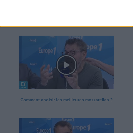
Le Grand direct de la santé
Voir tout
Comment choisir les meilleures mozzarellas ?