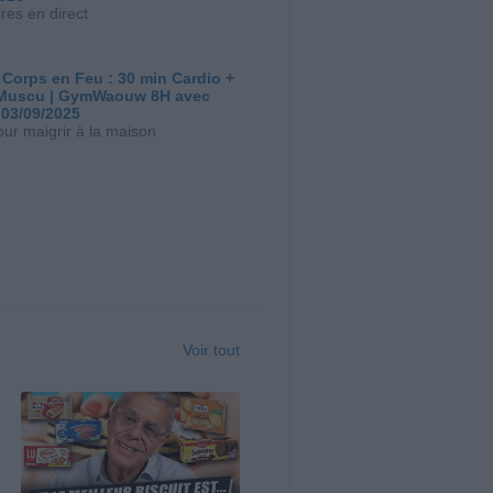
res en direct
 Corps en Feu : 30 min Cardio +
Muscu | GymWaouw 8H avec
 03/09/2025
our maigrir à la maison
Voir tout