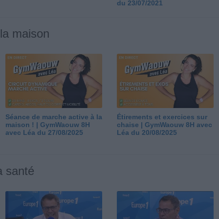
du 23/07/2021
 la maison
Séance de marche active à la
Étirements et exercices sur
maison ! | GymWaouw 8H
chaise | GymWaouw 8H avec
avec Léa du 27/08/2025
Léa du 20/08/2025
a santé