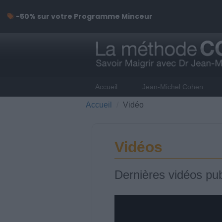
-50% sur votre Programme Minceur
Accueil
Jean-Michel Cohen
Accueil
Vidéo
Vidéos
Dernières vidéos pub