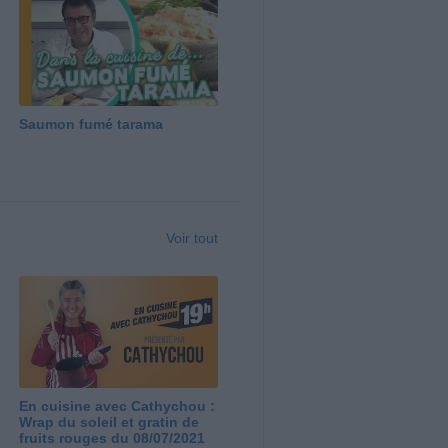
Saumon fumé tarama
Voir tout
En cuisine avec Cathychou :
Wrap du soleil et gratin de
fruits rouges du 08/07/2021