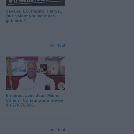
Savane, LU, Pepito, Harrys...
Que valent vraiment ces
gâteaux ?
Voir tout
En direct avec Jean-Michel
Cohen | Consultation privée
du 27/07/2026
Voir tout