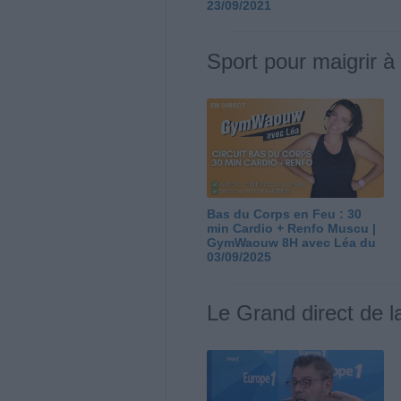
23/09/2021
Sport pour maigrir à
Bas du Corps en Feu : 30
min Cardio + Renfo Muscu |
GymWaouw 8H avec Léa du
03/09/2025
Le Grand direct de l