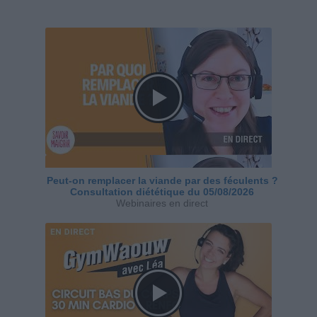
Peut-on remplacer la viande par des féculents ?
Consultation diététique du 05/08/2026
Webinaires en direct