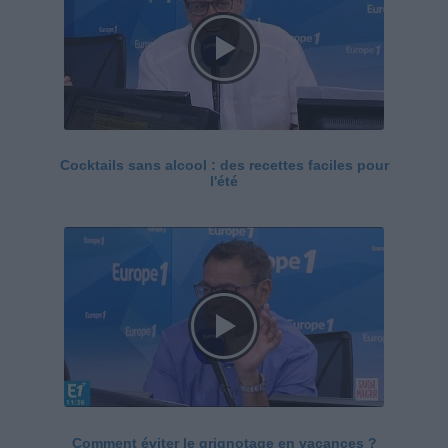
Cocktails sans alcool : des recettes faciles pour
l'été
Comment éviter le grignotage en vacances ?