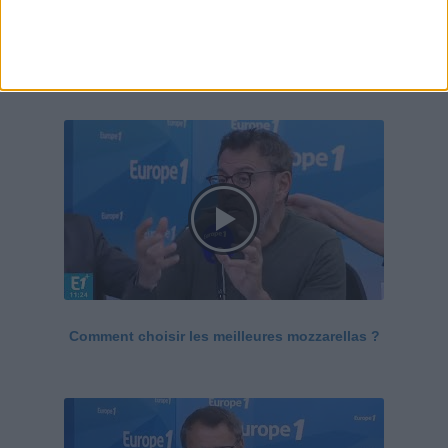
Le Grand direct de la santé
Voir tout
Comment choisir les meilleures mozzarellas ?