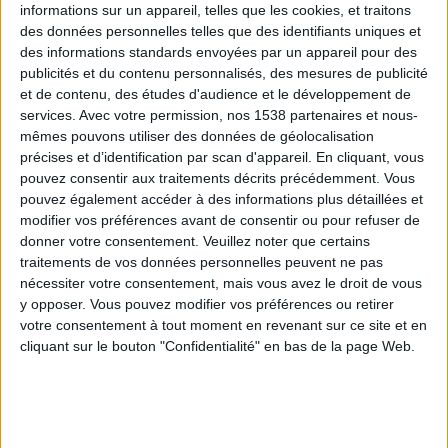
informations sur un appareil, telles que les cookies, et traitons
des données personnelles telles que des identifiants uniques et
des informations standards envoyées par un appareil pour des
Webinaires en direct
Voir tout
publicités et du contenu personnalisés, des mesures de publicité
et de contenu, des études d'audience et le développement de
services.
Avec votre permission, nos 1538 partenaires et nous-
mêmes pouvons utiliser des données de géolocalisation
précises et d’identification par scan d'appareil. En cliquant, vous
pouvez consentir aux traitements décrits précédemment. Vous
pouvez également accéder à des informations plus détaillées et
modifier vos préférences avant de consentir ou pour refuser de
donner votre consentement.
Veuillez noter que certains
traitements de vos données personnelles peuvent ne pas
nécessiter votre consentement, mais vous avez le droit de vous
y opposer. Vous pouvez modifier vos préférences ou retirer
Peut-on remplacer la viande par des féculents ?
votre consentement à tout moment en revenant sur ce site et en
Consultation diététique du 05/08/2026
cliquant sur le bouton "Confidentialité" en bas de la page Web.