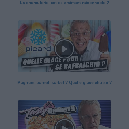
La charcuterie, est-ce vraiment raisonnable ?
Magnum, cornet, sorbet ? Quelle glace choisir ?