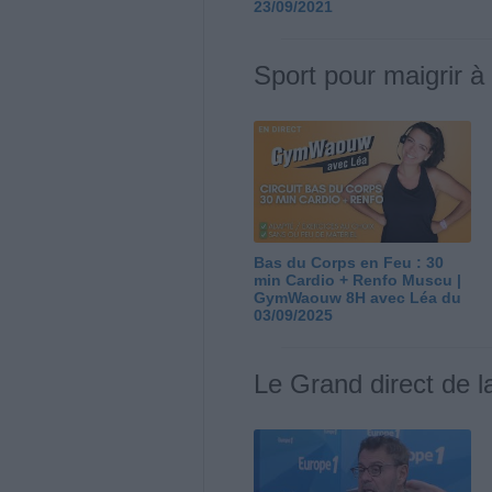
23/09/2021
Sport pour maigrir à
Bas du Corps en Feu : 30
min Cardio + Renfo Muscu |
GymWaouw 8H avec Léa du
03/09/2025
Le Grand direct de l