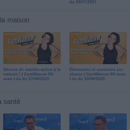
du 23/07/2021
 la maison
Séance de marche active à la
Étirements et exercices sur
maison ! | GymWaouw 8H
chaise | GymWaouw 8H avec
avec Léa du 27/08/2025
Léa du 20/08/2025
a santé