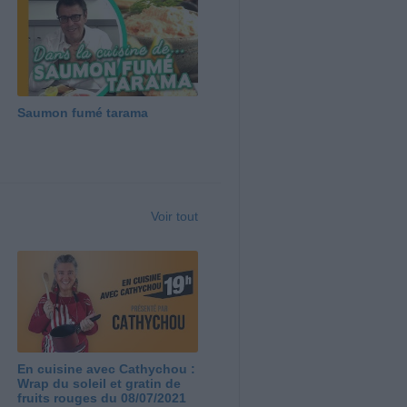
Saumon fumé tarama
Voir tout
En cuisine avec Cathychou :
Wrap du soleil et gratin de
fruits rouges du 08/07/2021