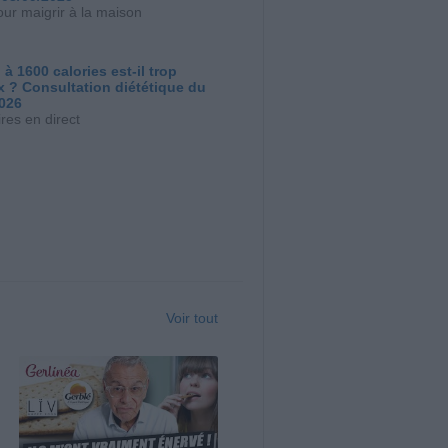
our maigrir à la maison
 à 1600 calories est-il trop
x ? Consultation diététique du
2026
res en direct
Voir tout