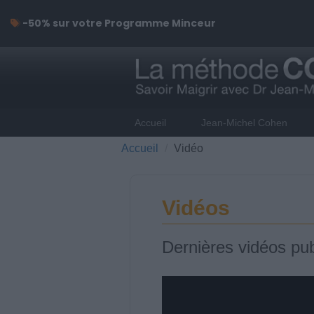
-50% sur votre Programme Minceur
Accueil
Jean-Michel Cohen
Accueil
Vidéo
Vidéos
Dernières vidéos pub