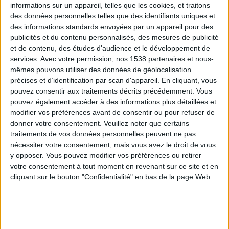
informations sur un appareil, telles que les cookies, et traitons
des données personnelles telles que des identifiants uniques et
des informations standards envoyées par un appareil pour des
Webinaires en direct
Voir tout
publicités et du contenu personnalisés, des mesures de publicité
et de contenu, des études d'audience et le développement de
services.
Avec votre permission, nos 1538 partenaires et nous-
mêmes pouvons utiliser des données de géolocalisation
précises et d’identification par scan d'appareil. En cliquant, vous
pouvez consentir aux traitements décrits précédemment. Vous
pouvez également accéder à des informations plus détaillées et
modifier vos préférences avant de consentir ou pour refuser de
donner votre consentement.
Veuillez noter que certains
traitements de vos données personnelles peuvent ne pas
nécessiter votre consentement, mais vous avez le droit de vous
y opposer. Vous pouvez modifier vos préférences ou retirer
Peut-on remplacer la viande par des féculents ?
votre consentement à tout moment en revenant sur ce site et en
Consultation diététique du 05/08/2026
cliquant sur le bouton "Confidentialité" en bas de la page Web.