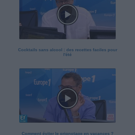
Cocktails sans alcool : des recettes faciles pour
l'été
Comment éviter le grignotage en vacances ?