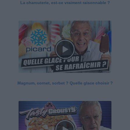
La charcuterie, est-ce vraiment raisonnable ?
Magnum, cornet, sorbet ? Quelle glace choisir ?