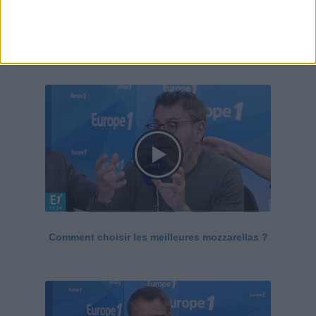
Le Grand direct de la santé
Voir tout
Comment choisir les meilleures mozzarellas ?