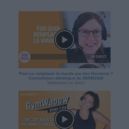
Peut-on remplacer la viande par des féculents ?
Consultation diététique du 05/08/2026
Webinaires en direct